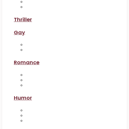
Thriller
Gay
Romance
Humor