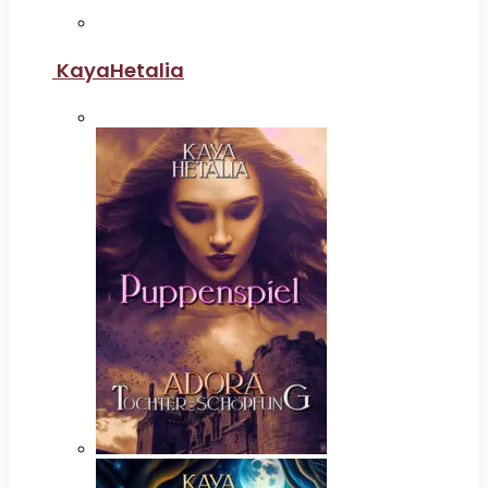
KayaHetalia