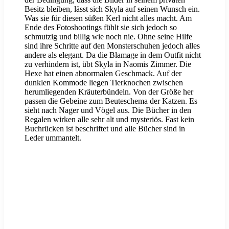
Besitz bleiben, lässt sich Skyla auf seinen Wunsch ein.
Was sie für diesen süßen Kerl nicht alles macht. Am
Ende des Fotoshootings fühlt sie sich jedoch so
schmutzig und billig wie noch nie. Ohne seine Hilfe
sind ihre Schritte auf den Monsterschuhen jedoch alles
andere als elegant. Da die Blamage in dem Outfit nicht
zu verhindern ist, übt Skyla in Naomis Zimmer. Die
Hexe hat einen abnormalen Geschmack. Auf der
dunklen Kommode liegen Tierknochen zwischen
herumliegenden Kräuterbündeln. Von der Größe her
passen die Gebeine zum Beuteschema der Katzen. Es
sieht nach Nager und Vögel aus. Die Bücher in den
Regalen wirken alle sehr alt und mysteriös. Fast kein
Buchrücken ist beschriftet und alle Bücher sind in
Leder ummantelt.