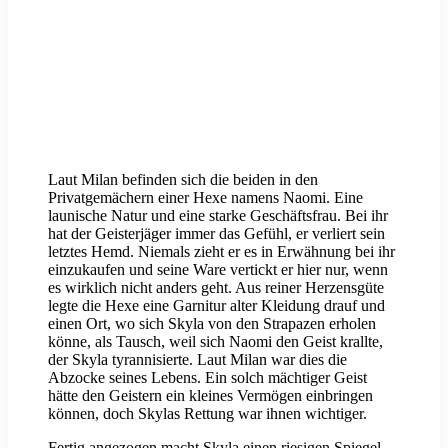
Laut Milan befinden sich die beiden in den
Privatgemächern einer Hexe namens Naomi. Eine
launische Natur und eine starke Geschäftsfrau. Bei ihr
hat der Geisterjäger immer das Gefühl, er verliert sein
letztes Hemd. Niemals zieht er es in Erwähnung bei ihr
einzukaufen und seine Ware vertickt er hier nur, wenn
es wirklich nicht anders geht. Aus reiner Herzensgüte
legte die Hexe eine Garnitur alter Kleidung drauf und
einen Ort, wo sich Skyla von den Strapazen erholen
könne, als Tausch, weil sich Naomi den Geist krallte,
der Skyla tyrannisierte. Laut Milan war dies die
Abzocke seines Lebens. Ein solch mächtiger Geist
hätte den Geistern ein kleines Vermögen einbringen
können, doch Skylas Rettung war ihnen wichtiger.
Fertig angezogen macht Skyla einen riesigen Spiegel