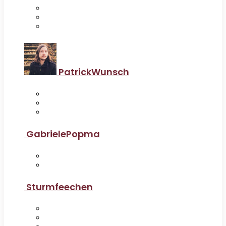
PatrickWunsch
GabrielePopma
Sturmfeechen