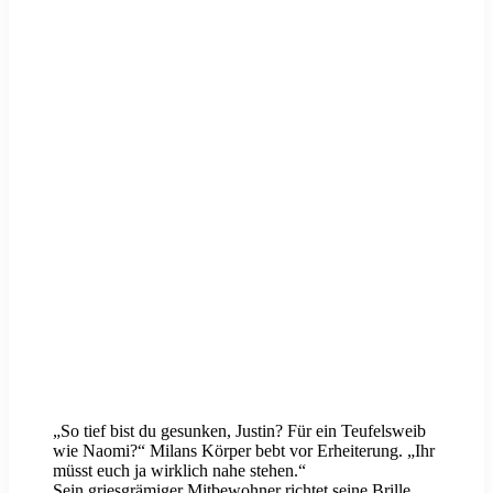
„So tief bist du gesunken, Justin? Für ein Teufelsweib
wie Naomi?“ Milans Körper bebt vor Erheiterung. „Ihr
müsst euch ja wirklich nahe stehen.“
Sein griesgrämiger Mitbewohner richtet seine Brille