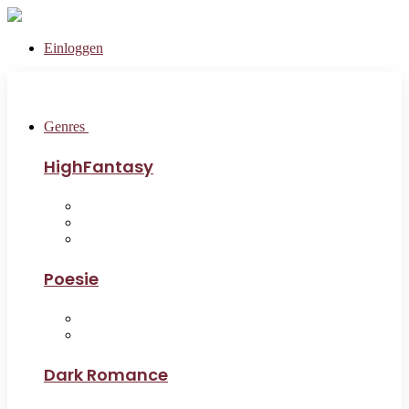
Einloggen
Genres
HighFantasy
Poesie
Dark Romance