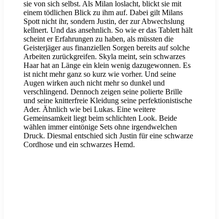
sie von sich selbst. Als Milan loslacht, blickt sie mit
einem tödlichen Blick zu ihm auf. Dabei gilt Milans
Spott nicht ihr, sondern Justin, der zur Abwechslung
kellnert. Und das ansehnlich. So wie er das Tablett hält
scheint er Erfahrungen zu haben, als müssten die
Geisterjäger aus finanziellen Sorgen bereits auf solche
Arbeiten zurückgreifen. Skyla meint, sein schwarzes
Haar hat an Länge ein klein wenig dazugewonnen. Es
ist nicht mehr ganz so kurz wie vorher. Und seine
Augen wirken auch nicht mehr so dunkel und
verschlingend. Dennoch zeigen seine polierte Brille
und seine knitterfreie Kleidung seine perfektionistische
Ader. Ähnlich wie bei Lukas. Eine weitere
Gemeinsamkeit liegt beim schlichten Look. Beide
wählen immer eintönige Sets ohne irgendwelchen
Druck. Diesmal entschied sich Justin für eine schwarze
Cordhose und ein schwarzes Hemd.