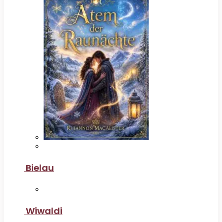
Bielau
Wiwaldi