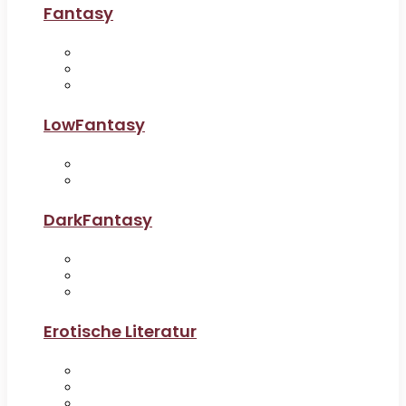
Fantasy
LowFantasy
DarkFantasy
Erotische Literatur