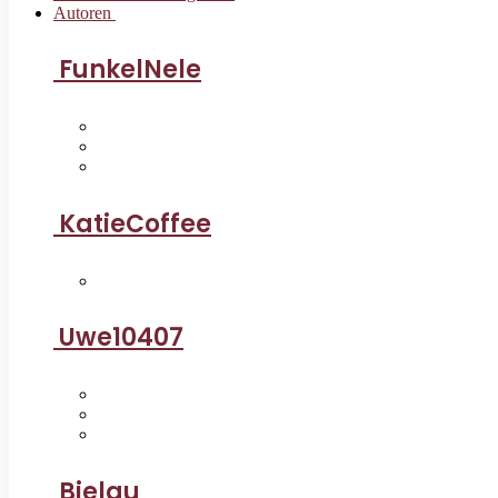
Autoren
FunkelNele
KatieCoffee
Uwe10407
Bielau