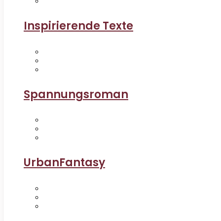
Inspirierende Texte
Spannungsroman
UrbanFantasy