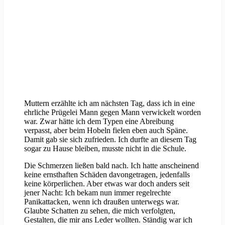
Muttern erzählte ich am nächsten Tag, dass ich in eine
ehrliche Prügelei Mann gegen Mann verwickelt worden
war. Zwar hätte ich dem Typen eine Abreibung
verpasst, aber beim Hobeln fielen eben auch Späne.
Damit gab sie sich zufrieden. Ich durfte an diesem Tag
sogar zu Hause bleiben, musste nicht in die Schule.
Die Schmerzen ließen bald nach. Ich hatte anscheinend
keine ernsthaften Schäden davongetragen, jedenfalls
keine körperlichen. Aber etwas war doch anders seit
jener Nacht: Ich bekam nun immer regelrechte
Panikattacken, wenn ich draußen unterwegs war.
Glaubte Schatten zu sehen, die mich verfolgten,
Gestalten, die mir ans Leder wollten. Ständig war ich