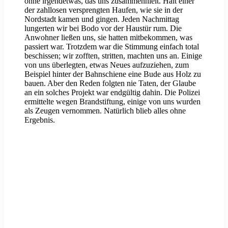
ohne irgendetwas, das uns zusammenhielt. Halt einer
der zahllosen versprengten Haufen, wie sie in der
Nordstadt kamen und gingen. Jeden Nachmittag
lungerten wir bei Bodo vor der Haustür rum. Die
Anwohner ließen uns, sie hatten mitbekommen, was
passiert war. Trotzdem war die Stimmung einfach total
beschissen; wir zofften, stritten, machten uns an. Einige
von uns überlegten, etwas Neues aufzuziehen, zum
Beispiel hinter der Bahnschiene eine Bude aus Holz zu
bauen. Aber den Reden folgten nie Taten, der Glaube
an ein solches Projekt war endgültig dahin. Die Polizei
ermittelte wegen Brandstiftung, einige von uns wurden
als Zeugen vernommen. Natürlich blieb alles ohne
Ergebnis.