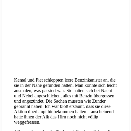
Kemal und Piet schleppten leere Benzinkanister an, die
sie in der Nähe gefunden hatten. Man konnte sich leicht
ausmalen, was passiert war: Sie hatten sich bei Nacht
und Nebel angeschlichen, alles mit Benzin übergossen
und angezündet. Die Sachen mussten wie Zunder
gebrannt haben. Ich war bloß erstaunt, dass sie diese
Aktion überhaupt hinbekommen hatten – anscheinend
hatte ihnen der Alk das Hirn noch nicht völlig
weggefressen.