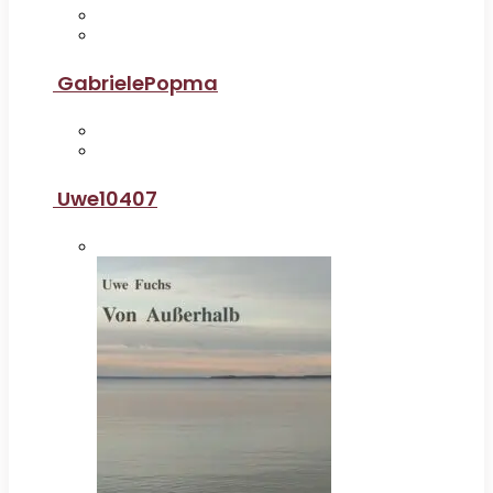
GabrielePopma
Uwe10407