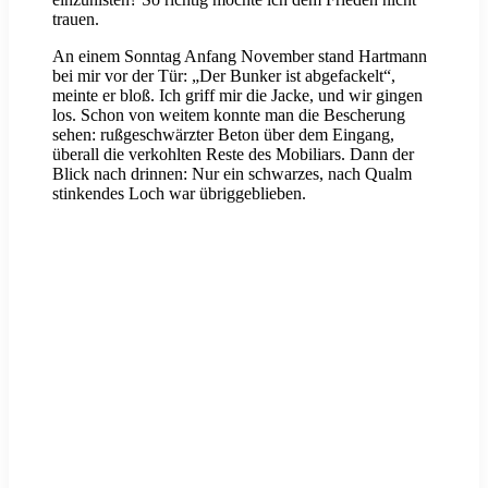
trauen.
An einem Sonntag Anfang November stand Hartmann
bei mir vor der Tür: „Der Bunker ist abgefackelt“,
meinte er bloß. Ich griff mir die Jacke, und wir gingen
los. Schon von weitem konnte man die Bescherung
sehen: rußgeschwärzter Beton über dem Eingang,
überall die verkohlten Reste des Mobiliars. Dann der
Blick nach drinnen: Nur ein schwarzes, nach Qualm
stinkendes Loch war übriggeblieben.