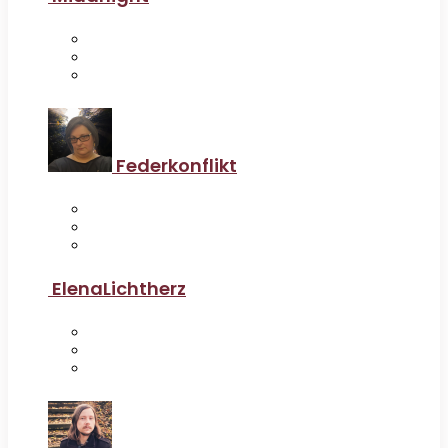
Federkonflikt
ElenaLichtherz