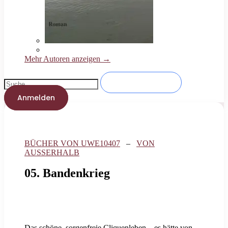
Mehr Autoren anzeigen →
Anmelden
BÜCHER VON UWE10407
–
VON
AUSSERHALB
05. Bandenkrieg
Das schöne, sorgenfreie Cliquenleben – es hätte von