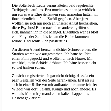
Die Solterbeck-Leute veranstalteten bald regelrechte
Treibjagden auf uns. Erst mochte es ihnen ja wirklich
um etwas wie Ehre gegangen sein, immerhin hatten wir
ihnen ziemlich auf die Zwölf gegeben. Aber jetzt
wollten sie sich nur noch an unserer Angst hochziehen,
diese Psychos! Einen nach dem anderen griffen sie
sich, nahmen ihn in die Mangel. Eigentlich war es bloß
eine Frage der Zeit, bis ich an die Reihe kommen
würde. Und schließlich passierte es.
An diesem Abend herrschte dichtes Schneetreiben, die
Straßen waren wie ausgestorben. Ich hatte bei Piet
einen Film geguckt und wollte nur nach Hause. Mir
war übel, mein Schädel dröhnte. Ich hätte besser nicht
so viel trinken sollen.
Zunächst registrierte ich gar nicht richtig, dass da ein
paar Gestalten von der Seite herankamen. Erst als sie
sich in einer Reihe vor mir aufbauten, erkannte ich sie:
Wladdi war dort, Salami, Kongo und noch andere. Es
war, als hätte mir jemand einen kalten Lappen ins
Gesicht geklatscht.