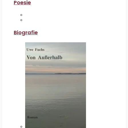
Poesie
Biografie