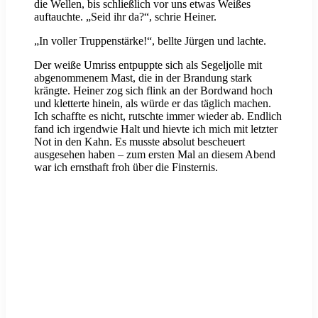
die Wellen, bis schließlich vor uns etwas Weißes
auftauchte. „Seid ihr da?“, schrie Heiner.
„In voller Truppenstärke!“, bellte Jürgen und lachte.
Der weiße Umriss entpuppte sich als Segeljolle mit
abgenommenem Mast, die in der Brandung stark
krängte. Heiner zog sich flink an der Bordwand hoch
und kletterte hinein, als würde er das täglich machen.
Ich schaffte es nicht, rutschte immer wieder ab. Endlich
fand ich irgendwie Halt und hievte ich mich mit letzter
Not in den Kahn. Es musste absolut bescheuert
ausgesehen haben – zum ersten Mal an diesem Abend
war ich ernsthaft froh über die Finsternis.