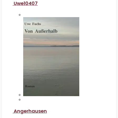
Uwe10407
Angerhausen