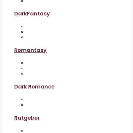
DarkFantasy
Romantasy
Dark Romance
Ratgeber