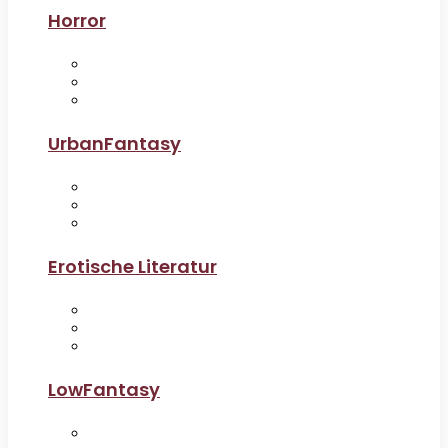
Horror
UrbanFantasy
Erotische Literatur
LowFantasy