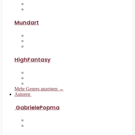
Mundart
HighFantasy
Mehr Genres anzeigen →
Autoren
GabrielePopma