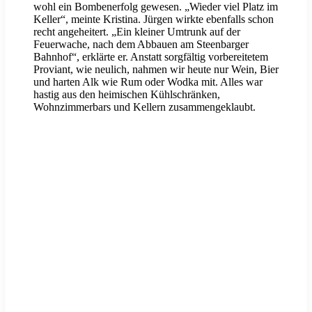
wohl ein Bombenerfolg gewesen. „Wieder viel Platz im
Keller“, meinte Kristina. Jürgen wirkte ebenfalls schon
recht angeheitert. „Ein kleiner Umtrunk auf der
Feuerwache, nach dem Abbauen am Steenbarger
Bahnhof“, erklärte er. Anstatt sorgfältig vorbereitetem
Proviant, wie neulich, nahmen wir heute nur Wein, Bier
und harten Alk wie Rum oder Wodka mit. Alles war
hastig aus den heimischen Kühlschränken,
Wohnzimmerbars und Kellern zusammengeklaubt.