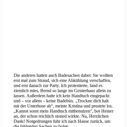
Die anderen hatten auch Badesachen dabei: Sie wollten
erst mal zum Strand, sich eine Abkühlung verschaffen,
und erst danach zur Party. Ich protestierte, fand es
ziemlich mies, Bernd so lange im Geisterhaus allein zu
lassen. Außerdem hatte ich kein Handtuch eingepackt
und – vor allem – keine Badebüx. „Trockne dich halt
mit der Unterhose ab“, meinte Kristina und prustete los.
„Kannst sonst mein Handtuch mitbenutzen“, bot Heiner
an, der schon reichlich stoned wirkte. Na, Herzlichen
Dank! Notgedrungen fuhr ich nach Hause zurück, um
die fehlenden Sachen zu holen.