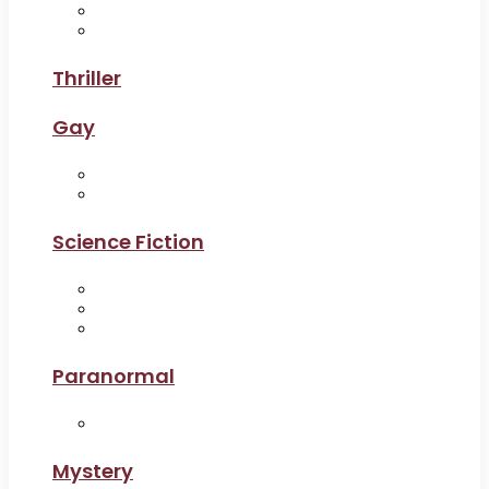
Thriller
Gay
Science Fiction
Paranormal
Mystery