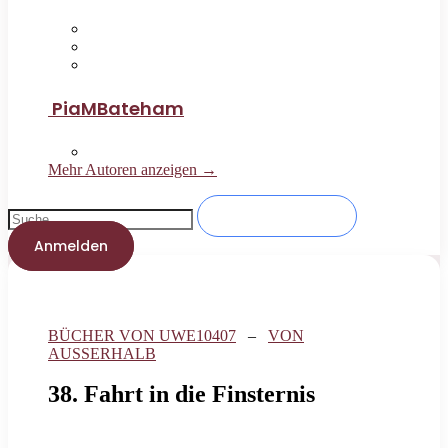
PiaMBateham
Mehr Autoren anzeigen →
Anmelden
BÜCHER VON UWE10407
–
VON
AUSSERHALB
38. Fahrt in die Finsternis