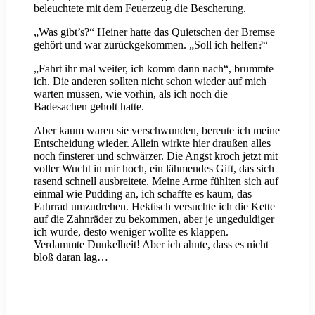
beleuchtete mit dem Feuerzeug die Bescherung.
„Was gibt’s?“ Heiner hatte das Quietschen der Bremse
gehört und war zurückgekommen. „Soll ich helfen?“
„Fahrt ihr mal weiter, ich komm dann nach“, brummte
ich. Die anderen sollten nicht schon wieder auf mich
warten müssen, wie vorhin, als ich noch die
Badesachen geholt hatte.
Aber kaum waren sie verschwunden, bereute ich meine
Entscheidung wieder. Allein wirkte hier draußen alles
noch finsterer und schwärzer. Die Angst kroch jetzt mit
voller Wucht in mir hoch, ein lähmendes Gift, das sich
rasend schnell ausbreitete. Meine Arme fühlten sich auf
einmal wie Pudding an, ich schaffte es kaum, das
Fahrrad umzudrehen. Hektisch versuchte ich die Kette
auf die Zahnräder zu bekommen, aber je ungeduldiger
ich wurde, desto weniger wollte es klappen.
Verdammte Dunkelheit! Aber ich ahnte, dass es nicht
bloß daran lag…