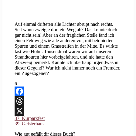
Auf einmal drifteten alle Lichter abrupt nach rechts.
Seit wann zweigte dort ein Weg ab? Das konnte doch
gar nicht sein! Aber an der fraglichen Stelle fand ich
einen Feldweg wie alle anderen vor, mit betonierten
Spuren und einem Grasstreifen in der Mitte. Es wirkte
fast wie Hohn: Tausendmal waren wir auf unseren
Strandtouren hier vorbeigefahren, und nie hatte den
Abzweig bemerkt. Kannte ich überhaupt irgendwas in
dieser Gegend? War ich nicht immer noch ein Fremder,
ein Zugezogener?
6
Facebook
Threads
37. Kurparkfest
X
39. Geisterhaus
Wie gut gefällt dir dieses Buch?