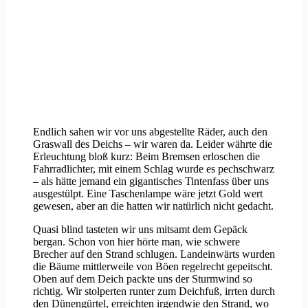
Endlich sahen wir vor uns abgestellte Räder, auch den
Graswall des Deichs – wir waren da. Leider währte die
Erleuchtung bloß kurz: Beim Bremsen erloschen die
Fahrradlichter, mit einem Schlag wurde es pechschwarz
– als hätte jemand ein gigantisches Tintenfass über uns
ausgestülpt. Eine Taschenlampe wäre jetzt Gold wert
gewesen, aber an die hatten wir natürlich nicht gedacht.
Quasi blind tasteten wir uns mitsamt dem Gepäck
bergan. Schon von hier hörte man, wie schwere
Brecher auf den Strand schlugen. Landeinwärts wurden
die Bäume mittlerweile von Böen regelrecht gepeitscht.
Oben auf dem Deich packte uns der Sturmwind so
richtig. Wir stolperten runter zum Deichfuß, irrten durch
den Dünengürtel, erreichten irgendwie den Strand, wo