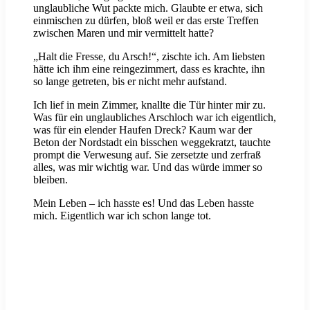
unglaubliche Wut packte mich. Glaubte er etwa, sich
einmischen zu dürfen, bloß weil er das erste Treffen
zwischen Maren und mir vermittelt hatte?
„Halt die Fresse, du Arsch!“, zischte ich. Am liebsten
hätte ich ihm eine reingezimmert, dass es krachte, ihn
so lange getreten, bis er nicht mehr aufstand.
Ich lief in mein Zimmer, knallte die Tür hinter mir zu.
Was für ein unglaubliches Arschloch war ich eigentlich,
was für ein elender Haufen Dreck? Kaum war der
Beton der Nordstadt ein bisschen weggekratzt, tauchte
prompt die Verwesung auf. Sie zersetzte und zerfraß
alles, was mir wichtig war. Und das würde immer so
bleiben.
Mein Leben – ich hasste es! Und das Leben hasste
mich. Eigentlich war ich schon lange tot.