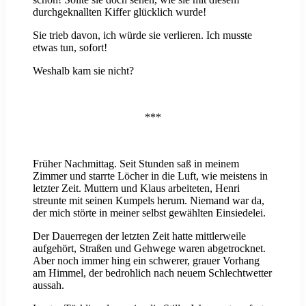
durchgeknallten Kiffer glücklich wurde!
Sie trieb davon, ich würde sie verlieren. Ich musste
etwas tun, sofort!
Weshalb kam sie nicht?
***
Früher Nachmittag. Seit Stunden saß in meinem
Zimmer und starrte Löcher in die Luft, wie meistens in
letzter Zeit. Muttern und Klaus arbeiteten, Henri
streunte mit seinen Kumpels herum. Niemand war da,
der mich störte in meiner selbst gewählten Einsiedelei.
Der Dauerregen der letzten Zeit hatte mittlerweile
aufgehört, Straßen und Gehwege waren abgetrocknet.
Aber noch immer hing ein schwerer, grauer Vorhang
am Himmel, der bedrohlich nach neuem Schlechtwetter
aussah.