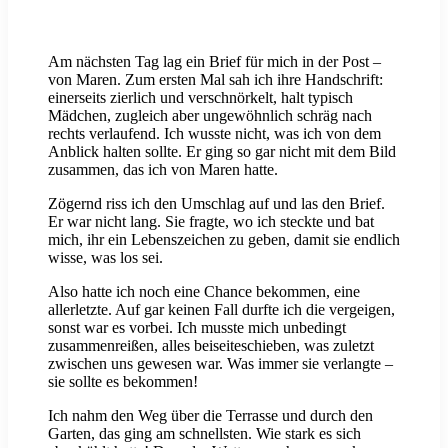
Am nächsten Tag lag ein Brief für mich in der Post –
von Maren. Zum ersten Mal sah ich ihre Handschrift:
einerseits zierlich und verschnörkelt, halt typisch
Mädchen, zugleich aber ungewöhnlich schräg nach
rechts verlaufend. Ich wusste nicht, was ich von dem
Anblick halten sollte. Er ging so gar nicht mit dem Bild
zusammen, das ich von Maren hatte.
Zögernd riss ich den Umschlag auf und las den Brief.
Er war nicht lang. Sie fragte, wo ich steckte und bat
mich, ihr ein Lebenszeichen zu geben, damit sie endlich
wisse, was los sei.
Also hatte ich noch eine Chance bekommen, eine
allerletzte. Auf gar keinen Fall durfte ich die vergeigen,
sonst war es vorbei. Ich musste mich unbedingt
zusammenreißen, alles beiseiteschieben, was zuletzt
zwischen uns gewesen war. Was immer sie verlangte –
sie sollte es bekommen!
Ich nahm den Weg über die Terrasse und durch den
Garten, das ging am schnellsten. Wie stark es sich