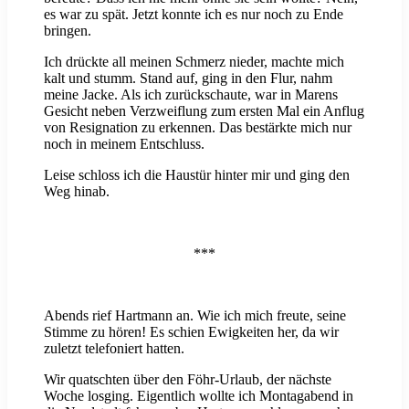
es war zu spät. Jetzt konnte ich es nur noch zu Ende
bringen.
Ich drückte all meinen Schmerz nieder, machte mich
kalt und stumm. Stand auf, ging in den Flur, nahm
meine Jacke. Als ich zurückschaute, war in Marens
Gesicht neben Verzweiflung zum ersten Mal ein Anflug
von Resignation zu erkennen. Das bestärkte mich nur
noch in meinem Entschluss.
Leise schloss ich die Haustür hinter mir und ging den
Weg hinab.
***
Abends rief Hartmann an. Wie ich mich freute, seine
Stimme zu hören! Es schien Ewigkeiten her, da wir
zuletzt telefoniert hatten.
Wir quatschten über den Föhr-Urlaub, der nächste
Woche losging. Eigentlich wollte ich Montagabend in