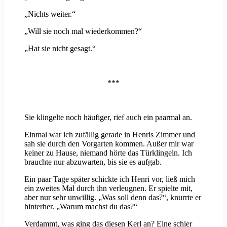
„Nichts weiter.“
„Will sie noch mal wiederkommen?“
„Hat sie nicht gesagt.“
***
Sie klingelte noch häufiger, rief auch ein paarmal an.
Einmal war ich zufällig gerade in Henris Zimmer und
sah sie durch den Vorgarten kommen. Außer mir war
keiner zu Hause, niemand hörte das Türklingeln. Ich
brauchte nur abzuwarten, bis sie es aufgab.
Ein paar Tage später schickte ich Henri vor, ließ mich
ein zweites Mal durch ihn verleugnen. Er spielte mit,
aber nur sehr unwillig. „Was soll denn das?“, knurrte er
hinterher. „Warum machst du das?“
Verdammt, was ging das diesen Kerl an? Eine schier