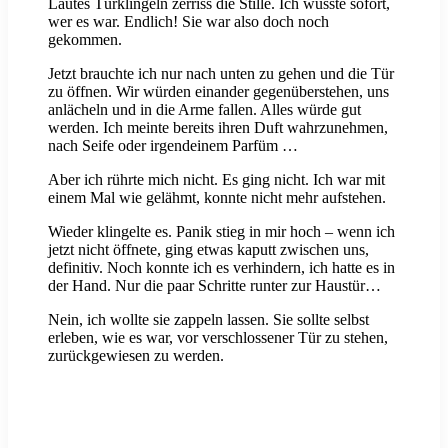
Lautes Türklingeln zerriss die Stille. Ich wusste sofort,
wer es war. Endlich! Sie war also doch noch
gekommen.
Jetzt brauchte ich nur nach unten zu gehen und die Tür
zu öffnen. Wir würden einander gegenüberstehen, uns
anlächeln und in die Arme fallen. Alles würde gut
werden. Ich meinte bereits ihren Duft wahrzunehmen,
nach Seife oder irgendeinem Parfüm …
Aber ich rührte mich nicht. Es ging nicht. Ich war mit
einem Mal wie gelähmt, konnte nicht mehr aufstehen.
Wieder klingelte es. Panik stieg in mir hoch – wenn ich
jetzt nicht öffnete, ging etwas kaputt zwischen uns,
definitiv. Noch konnte ich es verhindern, ich hatte es in
der Hand. Nur die paar Schritte runter zur Haustür…
Nein, ich wollte sie zappeln lassen. Sie sollte selbst
erleben, wie es war, vor verschlossener Tür zu stehen,
zurückgewiesen zu werden.