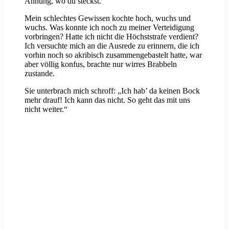
Ahnung, wo du steckst.“
Mein schlechtes Gewissen kochte hoch, wuchs und
wuchs. Was konnte ich noch zu meiner Verteidigung
vorbringen? Hatte ich nicht die Höchststrafe verdient?
Ich versuchte mich an die Ausrede zu erinnern, die ich
vorhin noch so akribisch zusammengebastelt hatte, war
aber völlig konfus, brachte nur wirres Brabbeln
zustande.
Sie unterbrach mich schroff: „Ich hab’ da keinen Bock
mehr drauf! Ich kann das nicht. So geht das mit uns
nicht weiter.“