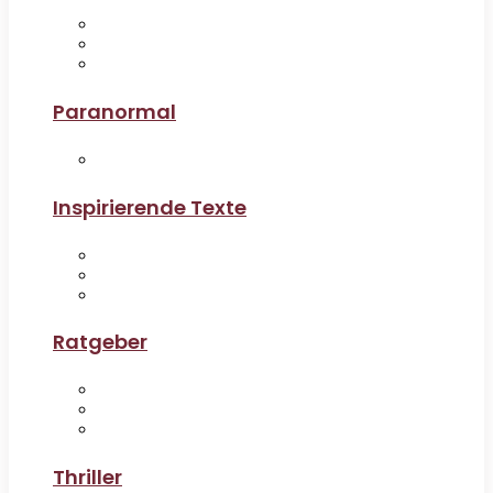
Paranormal
Inspirierende Texte
Ratgeber
Thriller