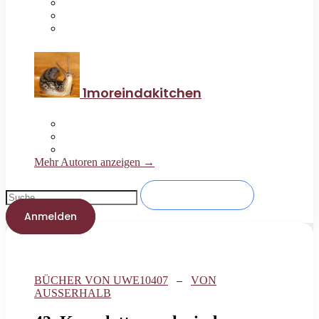
1moreindakitchen
Mehr Autoren anzeigen →
Anmelden
BÜCHER VON UWE10407
–
VON
AUSSERHALB