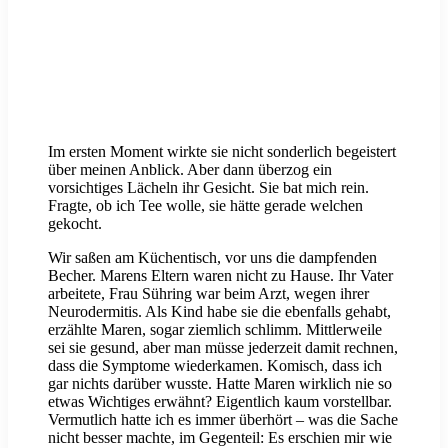
Im ersten Moment wirkte sie nicht sonderlich begeistert
über meinen Anblick. Aber dann überzog ein
vorsichtiges Lächeln ihr Gesicht. Sie bat mich rein.
Fragte, ob ich Tee wolle, sie hätte gerade welchen
gekocht.
Wir saßen am Küchentisch, vor uns die dampfenden
Becher. Marens Eltern waren nicht zu Hause. Ihr Vater
arbeitete, Frau Sühring war beim Arzt, wegen ihrer
Neurodermitis. Als Kind habe sie die ebenfalls gehabt,
erzählte Maren, sogar ziemlich schlimm. Mittlerweile
sei sie gesund, aber man müsse jederzeit damit rechnen,
dass die Symptome wiederkamen. Komisch, dass ich
gar nichts darüber wusste. Hatte Maren wirklich nie so
etwas Wichtiges erwähnt? Eigentlich kaum vorstellbar.
Vermutlich hatte ich es immer überhört – was die Sache
nicht besser machte, im Gegenteil: Es erschien mir wie