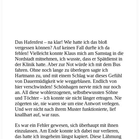
Das Hafenfest – na klar! Wie hatte ich das bloß
vergessen können? Auf keinen Fall durfte ich da
fehlen! Vielleicht konnte Klaus mich am Samstag in die
Nordstadt mitnehmen, ich wusste, dass er Spätdienst in
der Klinik hatte. Aber zur Not würde ich mit dem Bus
fahren. Ohne noch lange zu überlegen sagte ich
Hartmann zu, und mit einem Schlag war dieses Gefühl
von Dauermüdigkeit wie weggeblasen. Endlich von
hier verschwinden! Schönhagen nervte mich nur noch
an. All diese wohlerzogenen, selbstbewussten Söhne
und Töchter – ich konnte sie nicht länger ertragen. Nie
zögerten sie, nie waren sie um eine Antwort verlegen.
Und wer nicht nach ihrem Muster funktionierte, lief
knallhart auf, war raus.
Es war ein Fehler gewesen, sich überhaupt mit ihnen
einzulassen. Am Ende konnte ich dabei nur verlieren,
das hatte ich insgeheim längst kapiert. Diese Lähmung