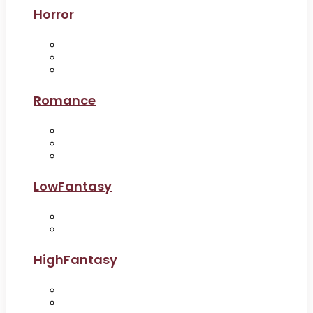
Horror
Romance
LowFantasy
HighFantasy