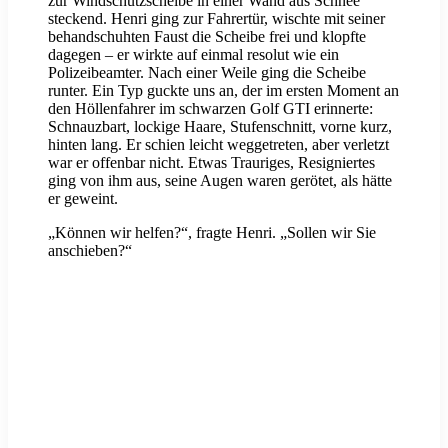
zur Windschutzscheibe in einer Wand aus Schnee
steckend. Henri ging zur Fahrertür, wischte mit seiner
behandschuhten Faust die Scheibe frei und klopfte
dagegen – er wirkte auf einmal resolut wie ein
Polizeibeamter. Nach einer Weile ging die Scheibe
runter. Ein Typ guckte uns an, der im ersten Moment an
den Höllenfahrer im schwarzen Golf GTI erinnerte:
Schnauzbart, lockige Haare, Stufenschnitt, vorne kurz,
hinten lang. Er schien leicht weggetreten, aber verletzt
war er offenbar nicht. Etwas Trauriges, Resigniertes
ging von ihm aus, seine Augen waren gerötet, als hätte
er geweint.
„Können wir helfen?“, fragte Henri. „Sollen wir Sie
anschieben?“