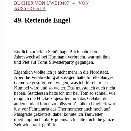
BÜCHER VON UWE10407
–
VON
AUSSERHALB
49. Rettende Engel
Endlich zurück in Schönhagen! Ich hatte den
Jahreswechsel bei Hartmann verbracht, war mit ihm
und Piet auf Toms Silvesterparty gegangen.
Eigentlich wollte ich ja nicht mehr in die Nordstadt.
Aber die Verabredung abzusagen hätte für ellenlanges
Gemotze gesorgt, von wegen, was ich für ein mieser
Kumpel wäre und so weiter. Das musste ich auch nicht
haben. Stattdessen hatte ich mir bei Tom so schnell wie
möglich die Hucke zugesoffen, um das Gelaber der
anderen nicht hören zu müssen. Zu allem Unglück war
just vor Fahrtantritt das Thermometer auch noch auf
Plusgrade geklettert, dabei konnte ich Tauwetter
überhaupt nicht ab. Ergebnis: Ich hatte mich die ganze
Zeit wie krank gefühlt.