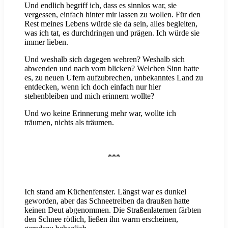
Und endlich begriff ich, dass es sinnlos war, sie
vergessen, einfach hinter mir lassen zu wollen. Für den
Rest meines Lebens würde sie da sein, alles begleiten,
was ich tat, es durchdringen und prägen. Ich würde sie
immer lieben.
Und weshalb sich dagegen wehren? Weshalb sich
abwenden und nach vorn blicken? Welchen Sinn hatte
es, zu neuen Ufern aufzubrechen, unbekanntes Land zu
entdecken, wenn ich doch einfach nur hier
stehenbleiben und mich erinnern wollte?
Und wo keine Erinnerung mehr war, wollte ich
träumen, nichts als träumen.
***
Ich stand am Küchenfenster. Längst war es dunkel
geworden, aber das Schneetreiben da draußen hatte
keinen Deut abgenommen. Die Straßenlaternen färbten
den Schnee rötlich, ließen ihn warm erscheinen,