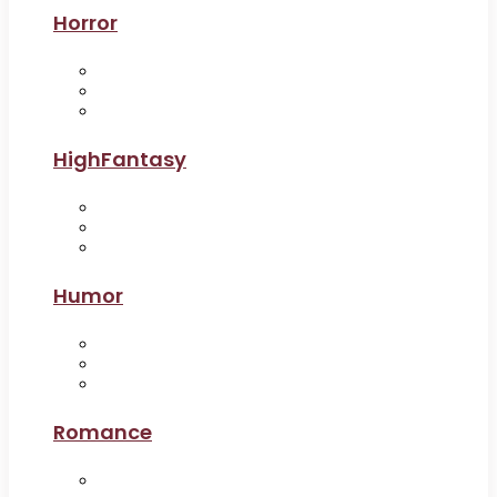
Horror
HighFantasy
Humor
Romance