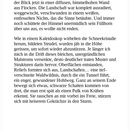
der Blick jetzt in einer diffusen, himmelhohen Wand
aus Flocken. Die Landschaft war komplett ausradiert,
weggewischt, verschwunden in einem weißen,
entfesselten Nichts, das die Sinne betäubte. Und immer
noch schüttete der Himmel unermüdlich sein Füllhorn
über uns aus, es wollte nicht enden.
Wie in einem Kaleidoskop wirbelten die Schneekristalle
herum, bildeten Strudel, wurden jäh in die Höhe
gerissen, um sofort wieder abzustürzen. Je länger ich
mich in die Drift dieses bleichen, unergründlichen
Malstroms versenkte, desto deutlicher traten Muster und
Strukturen darin hervor. Oberflächen entstanden,
Reliefs formten sich aus, Landschaften… eine tief-
verschneite Waldwildnis, durch die ein Tunnel führt,
ein enger, gewundener Hohlweg. Ganz an seinem Ende
bewegt sich etwas, schwarze Schatten kommen von
dort, die man erst spät als einen Pulk von Krähen
erkennt. Sie rauschen an mir vorbei ins Freie, stürzen
sich mit heiserem Gekrächze in den Sturm.