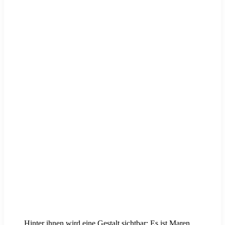
Hinter ihnen wird eine Gestalt sichtbar: Es ist Maren.