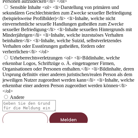
Personen aufzudecken</li> </ol>
Sensible Inhalte
<ol> <li>Darstellung von primären und
sekundären Geschlechtsteilen zum Zwecke sexueller Befriedigung
(beispielsweise Profilbilder)</li> <li>Inhalte, welche nicht
einvernehmliche sexuelle Handlungen gutheißen zum Zwecke
sexueller Befriedigung</li> <li>Inhalte sexuellen Hintergrunds mit
Minderjährigen</li> <li>Inhalte, welche inzestuöses Verhalten
beinhalten</li> <li>Inhalte, welche Suizid, selbstverletzendes
Verhalten oder Essstörungen gutheißen, fördern oder
verherrlichen</li> </ol>
Urheberrechtsverletzungen
<ol> <li>Bildinhalte, welche
erkennbar Logos, Schriftzüge o. Ä. eingetragener Firmen,
Organisationen oder Personen enthalten.</li> <li>Bildinhalte, deren
Ursprung definitiv einer anderen juristischen/realen Person als dem
jeweiligen Nutzer zugeordnet werden kann</li> <li>Inhalte, welche
erkennbar einer anderen Person zugeordnet werden können</li>
</ol>
Andere
Berichtsnotiz
Melden
Mitglied Blocken?