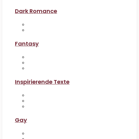
Dark Romance
Fantasy
Inspirierende Texte
Gay