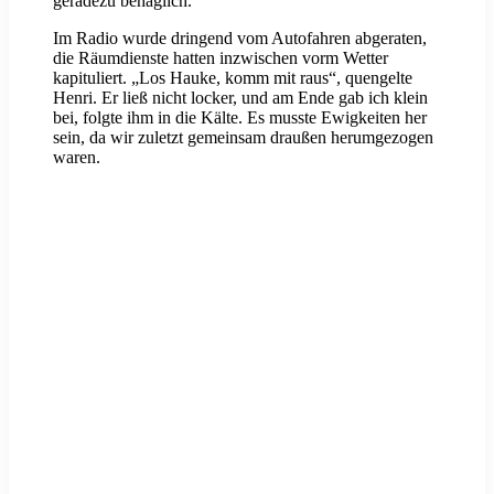
geradezu behaglich.
Im Radio wurde dringend vom Autofahren abgeraten,
die Räumdienste hatten inzwischen vorm Wetter
kapituliert. „Los Hauke, komm mit raus“, quengelte
Henri. Er ließ nicht locker, und am Ende gab ich klein
bei, folgte ihm in die Kälte. Es musste Ewigkeiten her
sein, da wir zuletzt gemeinsam draußen herumgezogen
waren.