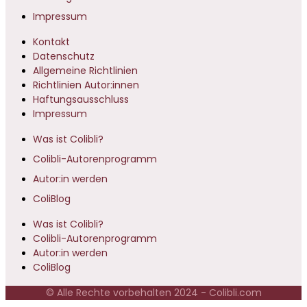
Impressum
Kontakt
Datenschutz
Allgemeine Richtlinien
Richtlinien Autor:innen
Haftungsausschluss
Impressum
Was ist Colibli?
Colibli-Autorenprogramm
Autor:in werden
ColiBlog
Was ist Colibli?
Colibli-Autorenprogramm
Autor:in werden
ColiBlog
© Alle Rechte vorbehalten 2024 - Colibli.com