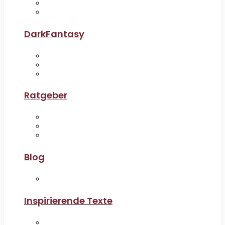
DarkFantasy
Ratgeber
Blog
Inspirierende Texte