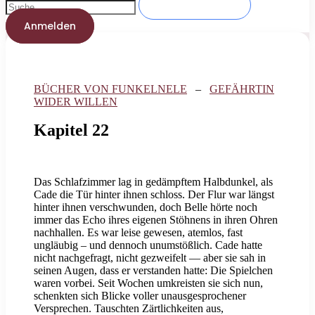
Anmelden
BÜCHER VON FUNKELNELE
–
GEFÄHRTIN
WIDER WILLEN
Kapitel 22
Das Schlafzimmer lag in gedämpftem Halbdunkel, als
Cade die Tür hinter ihnen schloss. Der Flur war längst
hinter ihnen verschwunden, doch Belle hörte noch
immer das Echo ihres eigenen Stöhnens in ihren Ohren
nachhallen. Es war leise gewesen, atemlos, fast
ungläubig – und dennoch unumstößlich. Cade hatte
nicht nachgefragt, nicht gezweifelt — aber sie sah in
seinen Augen, dass er verstanden hatte: Die Spielchen
waren vorbei. Seit Wochen umkreisten sie sich nun,
schenkten sich Blicke voller unausgesprochener
Versprechen. Tauschten Zärtlichkeiten aus,