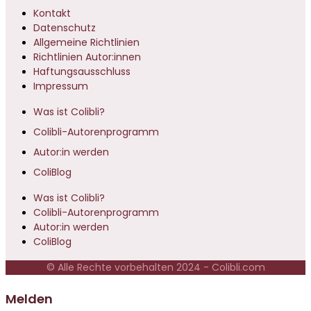
Kontakt
Datenschutz
Allgemeine Richtlinien
Richtlinien Autor:innen
Haftungsausschluss
Impressum
Was ist Colibli?
Colibli-Autorenprogramm
Autor:in werden
ColiBlog
Was ist Colibli?
Colibli-Autorenprogramm
Autor:in werden
ColiBlog
© Alle Rechte vorbehalten 2024 - Colibli.com
Melden