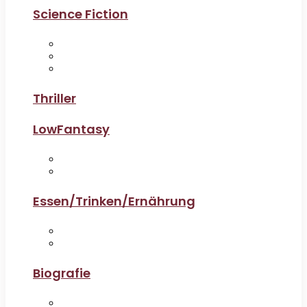
Science Fiction
Thriller
LowFantasy
Essen/Trinken/Ernährung
Biografie