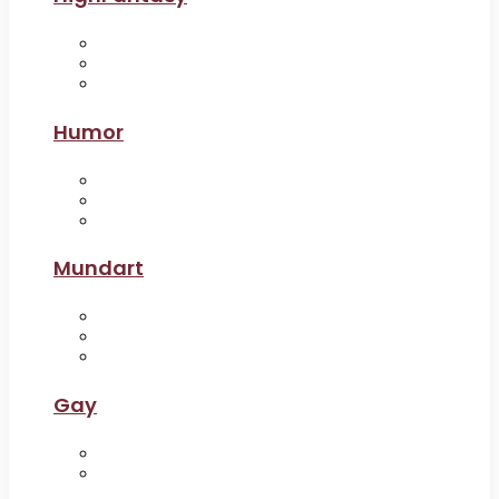
Humor
Mundart
Gay