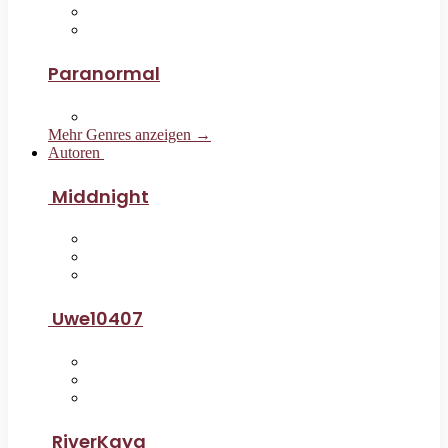
Paranormal
Mehr Genres anzeigen →
Autoren
Middnight
Uwe10407
RiverKaya