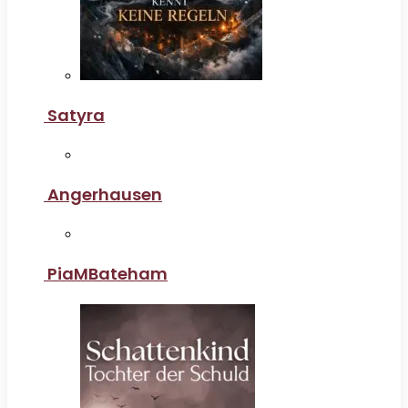
Satyra
Angerhausen
PiaMBateham