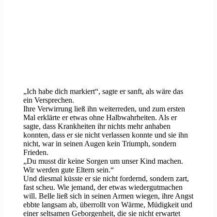
„Ich habe dich markiert“, sagte er sanft, als wäre das
ein Versprechen.
Ihre Verwirrung ließ ihn weiterreden, und zum ersten
Mal erklärte er etwas ohne Halbwahrheiten. Als er
sagte, dass Krankheiten ihr nichts mehr anhaben
konnten, dass er sie nicht verlassen konnte und sie ihn
nicht, war in seinen Augen kein Triumph, sondern
Frieden.
„Du musst dir keine Sorgen um unser Kind machen.
Wir werden gute Eltern sein.“
Und diesmal küsste er sie nicht fordernd, sondern zart,
fast scheu. Wie jemand, der etwas wiedergutmachen
will. Belle ließ sich in seinen Armen wiegen, ihre Angst
ebbte langsam ab, überrollt von Wärme, Müdigkeit und
einer seltsamen Geborgenheit, die sie nicht erwartet