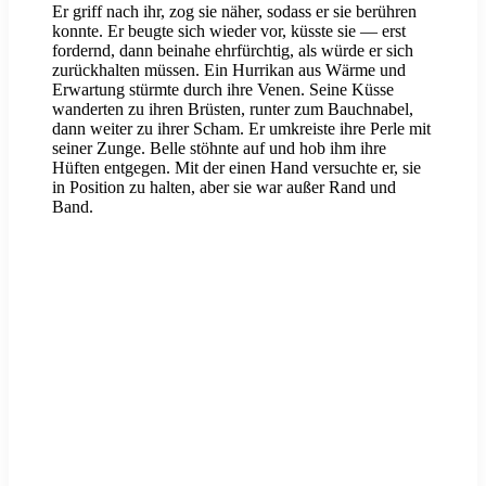
Er griff nach ihr, zog sie näher, sodass er sie berühren
konnte. Er beugte sich wieder vor, küsste sie — erst
fordernd, dann beinahe ehrfürchtig, als würde er sich
zurückhalten müssen. Ein Hurrikan aus Wärme und
Erwartung stürmte durch ihre Venen. Seine Küsse
wanderten zu ihren Brüsten, runter zum Bauchnabel,
dann weiter zu ihrer Scham. Er umkreiste ihre Perle mit
seiner Zunge. Belle stöhnte auf und hob ihm ihre
Hüften entgegen. Mit der einen Hand versuchte er, sie
in Position zu halten, aber sie war außer Rand und
Band.