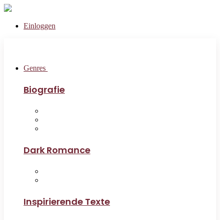
Einloggen
Genres
Biografie
Dark Romance
Inspirierende Texte