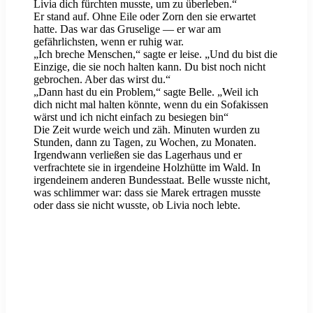
Livia dich fürchten musste, um zu überleben.“
Er stand auf. Ohne Eile oder Zorn den sie erwartet
hatte. Das war das Gruselige — er war am
gefährlichsten, wenn er ruhig war.
„Ich breche Menschen,“ sagte er leise. „Und du bist die
Einzige, die sie noch halten kann. Du bist noch nicht
gebrochen. Aber das wirst du.“
„Dann hast du ein Problem,“ sagte Belle. „Weil ich
dich nicht mal halten könnte, wenn du ein Sofakissen
wärst und ich nicht einfach zu besiegen bin“
Die Zeit wurde weich und zäh. Minuten wurden zu
Stunden, dann zu Tagen, zu Wochen, zu Monaten.
Irgendwann verließen sie das Lagerhaus und er
verfrachtete sie in irgendeine Holzhütte im Wald. In
irgendeinem anderen Bundesstaat. Belle wusste nicht,
was schlimmer war: dass sie Marek ertragen musste
oder dass sie nicht wusste, ob Livia noch lebte.