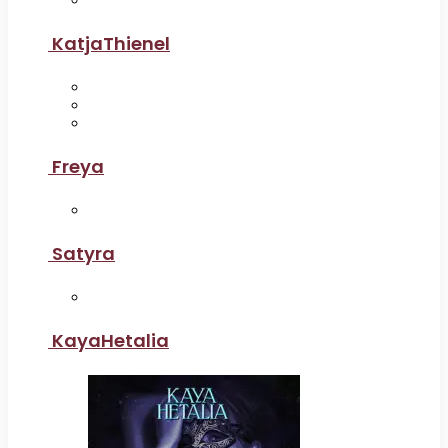
KatjaThienel
Freya
Satyra
KayaHetalia