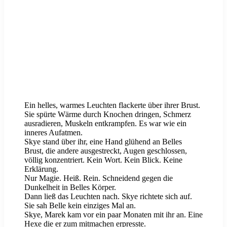
Ein helles, warmes Leuchten flackerte über ihrer Brust.
Sie spürte Wärme durch Knochen dringen, Schmerz
ausradieren, Muskeln entkrampfen. Es war wie ein
inneres Aufatmen.
Skye stand über ihr, eine Hand glühend an Belles
Brust, die andere ausgestreckt, Augen geschlossen,
völlig konzentriert. Kein Wort. Kein Blick. Keine
Erklärung.
Nur Magie. Heiß. Rein. Schneidend gegen die
Dunkelheit in Belles Körper.
Dann ließ das Leuchten nach. Skye richtete sich auf.
Sie sah Belle kein einziges Mal an.
Skye, Marek kam vor ein paar Monaten mit ihr an. Eine
Hexe die er zum mitmachen erpresste.