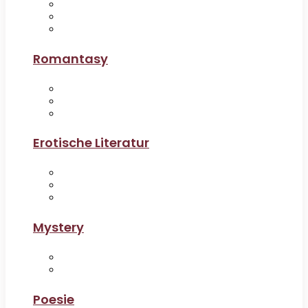
Romantasy
Erotische Literatur
Mystery
Poesie