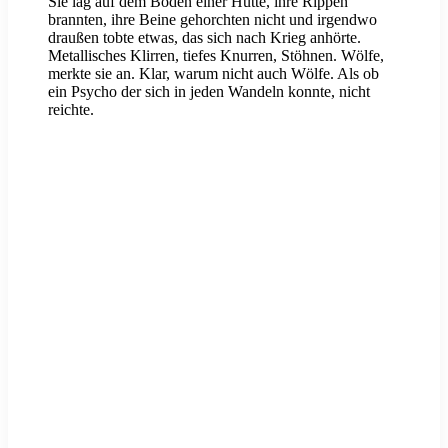
Sie lag auf dem Boden einer Hütte, ihre Rippen
brannten, ihre Beine gehorchten nicht und irgendwo
draußen tobte etwas, das sich nach Krieg anhörte.
Metallisches Klirren, tiefes Knurren, Stöhnen. Wölfe,
merkte sie an. Klar, warum nicht auch Wölfe. Als ob
ein Psycho der sich in jeden Wandeln konnte, nicht
reichte.