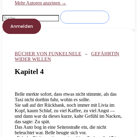
Mehr Autoren anzeigen →
Anmelden
BÜCHER VON FUNKELNELE
–
GEFÄHRTIN
WIDER WILLEN
Kapitel 4
Belle merkte sofort, dass etwas nicht stimmte, als das
Taxi nicht dorthin fuhr, wohin es sollte.
Sie saß auf der Rückbank, noch immer mit Livia im
Kopf, kaum Schlaf, zu viel Kaffee, zu viel Angst —
und dann war da dieses kurze, kalte Gefühl im Nacken,
das sagte: Zu spät.
Das Auto bog in eine Seitenstraße ein, die nicht
beleuchtet war. Belle beugte sich vor.