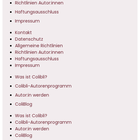
Richtlinien Autor:innen
Haftungsausschluss
Impressum
Kontakt
Datenschutz
Allgemeine Richtlinien
Richtlinien Autor:innen
Haftungsausschluss
Impressum
Was ist Colibli?
Colibli-Autorenprogramm
Autor:in werden
ColiBlog
Was ist Colibli?
Colibli-Autorenprogramm
Autor:in werden
ColiBlog