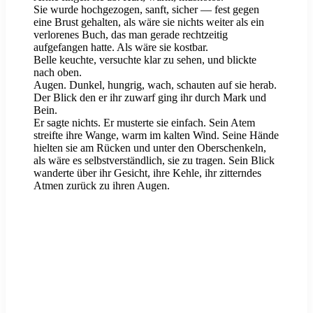
Sie wurde hochgezogen, sanft, sicher — fest gegen
eine Brust gehalten, als wäre sie nichts weiter als ein
verlorenes Buch, das man gerade rechtzeitig
aufgefangen hatte. Als wäre sie kostbar.
Belle keuchte, versuchte klar zu sehen, und blickte
nach oben.
Augen. Dunkel, hungrig, wach, schauten auf sie herab.
Der Blick den er ihr zuwarf ging ihr durch Mark und
Bein.
Er sagte nichts. Er musterte sie einfach. Sein Atem
streifte ihre Wange, warm im kalten Wind. Seine Hände
hielten sie am Rücken und unter den Oberschenkeln,
als wäre es selbstverständlich, sie zu tragen. Sein Blick
wanderte über ihr Gesicht, ihre Kehle, ihr zitterndes
Atmen zurück zu ihren Augen.