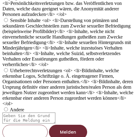
<li>Persönlichkeitsverletzungen bzw. das Veröffentlichen von
Daten, welche dazu geeignet wären, die Anonymität anderer
Personen aufzudecken</li> </ol>
Sensible Inhalte
<ol> <li>Darstellung von primären und
sekundären Geschlechtsteilen zum Zwecke sexueller Befriedigung
(beispielsweise Profilbilder)</li> <li>Inhalte, welche nicht
einvernehmliche sexuelle Handlungen gutheißen zum Zwecke
sexueller Befriedigung</li> <li>Inhalte sexuellen Hintergrunds mit
Minderjährigen</li> <li>Inhalte, welche inzestuöses Verhalten
beinhalten</li> <li>Inhalte, welche Suizid, selbstverletzendes
Verhalten oder Essstörungen gutheißen, fördern oder
verherrlichen</li> </ol>
Urheberrechtsverletzungen
<ol> <li>Bildinhalte, welche
erkennbar Logos, Schriftzüge o. Ä. eingetragener Firmen,
Organisationen oder Personen enthalten.</li> <li>Bildinhalte, deren
Ursprung definitiv einer anderen juristischen/realen Person als dem
jeweiligen Nutzer zugeordnet werden kann</li> <li>Inhalte, welche
erkennbar einer anderen Person zugeordnet werden können</li>
</ol>
Andere
Berichtsnotiz
Melden