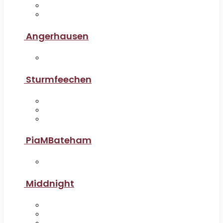
Angerhausen
Sturmfeechen
PiaMBateham
Middnight