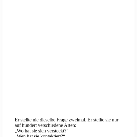
Er stellte nie dieselbe Frage zweimal. Er stellte sie nur
auf hundert verschiedene Arten:
„Wo hat sie sich versteckt?“
„Wen hat sie kontaktiert?“