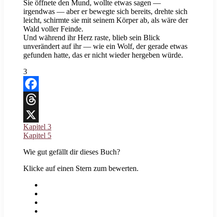
Sie öffnete den Mund, wollte etwas sagen —
irgendwas — aber er bewegte sich bereits, drehte sich
leicht, schirmte sie mit seinem Körper ab, als wäre der
Wald voller Feinde.
Und während ihr Herz raste, blieb sein Blick
unverändert auf ihr — wie ein Wolf, der gerade etwas
gefunden hatte, das er nicht wieder hergeben würde.
3
Facebook
Threads
Kapitel 3
X
Kapitel 5
Wie gut gefällt dir dieses Buch?
Klicke auf einen Stern zum bewerten.