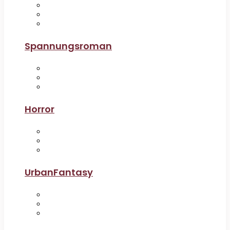
Spannungsroman
Horror
UrbanFantasy