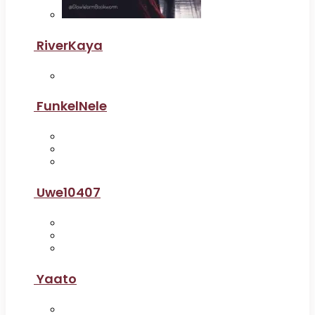
RiverKaya
FunkelNele
Uwe10407
Yaato