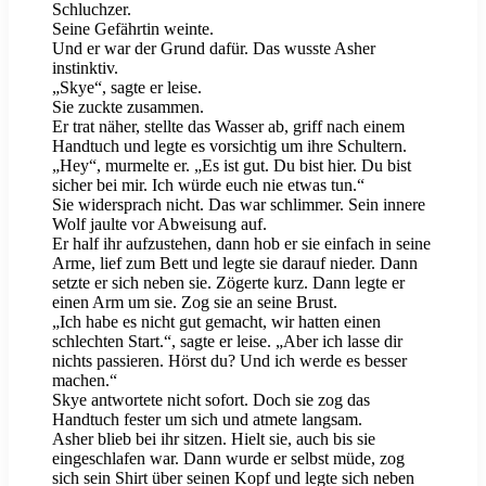
Schluchzer.
Seine Gefährtin weinte.
Und er war der Grund dafür. Das wusste Asher
instinktiv.
„Skye“, sagte er leise.
Sie zuckte zusammen.
Er trat näher, stellte das Wasser ab, griff nach einem
Handtuch und legte es vorsichtig um ihre Schultern.
„Hey“, murmelte er. „Es ist gut. Du bist hier. Du bist
sicher bei mir. Ich würde euch nie etwas tun.“
Sie widersprach nicht. Das war schlimmer. Sein innere
Wolf jaulte vor Abweisung auf.
Er half ihr aufzustehen, dann hob er sie einfach in seine
Arme, lief zum Bett und legte sie darauf nieder. Dann
setzte er sich neben sie. Zögerte kurz. Dann legte er
einen Arm um sie. Zog sie an seine Brust.
„Ich habe es nicht gut gemacht, wir hatten einen
schlechten Start.“, sagte er leise. „Aber ich lasse dir
nichts passieren. Hörst du? Und ich werde es besser
machen.“
Skye antwortete nicht sofort. Doch sie zog das
Handtuch fester um sich und atmete langsam.
Asher blieb bei ihr sitzen. Hielt sie, auch bis sie
eingeschlafen war. Dann wurde er selbst müde, zog
sich sein Shirt über seinen Kopf und legte sich neben