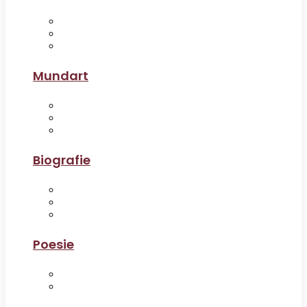
Mundart
Biografie
Poesie