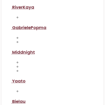
RiverKaya
GabrielePopma
Middnight
Yaato
Bielau