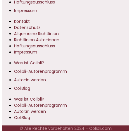
Haftungsausschluss
Impressum
Kontakt
Datenschutz
Allgemeine Richtlinien
Richtlinien Autor:innen
Haftungsausschluss
Impressum
Was ist Colibli?
Colibli-Autorenprogramm
Autor:in werden
ColiBlog
Was ist Colibli?
Colibli-Autorenprogramm
Autor:in werden
ColiBlog
© Alle Rechte vorbehalten 2024 - Colibli.com