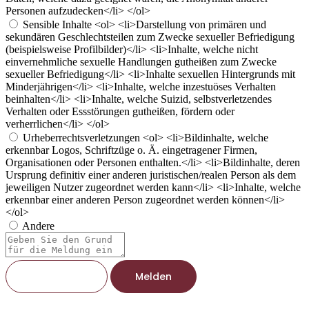
Personen aufzudecken</li> </ol>
Sensible Inhalte
<ol> <li>Darstellung von primären und
sekundären Geschlechtsteilen zum Zwecke sexueller Befriedigung
(beispielsweise Profilbilder)</li> <li>Inhalte, welche nicht
einvernehmliche sexuelle Handlungen gutheißen zum Zwecke
sexueller Befriedigung</li> <li>Inhalte sexuellen Hintergrunds mit
Minderjährigen</li> <li>Inhalte, welche inzestuöses Verhalten
beinhalten</li> <li>Inhalte, welche Suizid, selbstverletzendes
Verhalten oder Essstörungen gutheißen, fördern oder
verherrlichen</li> </ol>
Urheberrechtsverletzungen
<ol> <li>Bildinhalte, welche
erkennbar Logos, Schriftzüge o. Ä. eingetragener Firmen,
Organisationen oder Personen enthalten.</li> <li>Bildinhalte, deren
Ursprung definitiv einer anderen juristischen/realen Person als dem
jeweiligen Nutzer zugeordnet werden kann</li> <li>Inhalte, welche
erkennbar einer anderen Person zugeordnet werden können</li>
</ol>
Andere
Berichtsnotiz
Melden