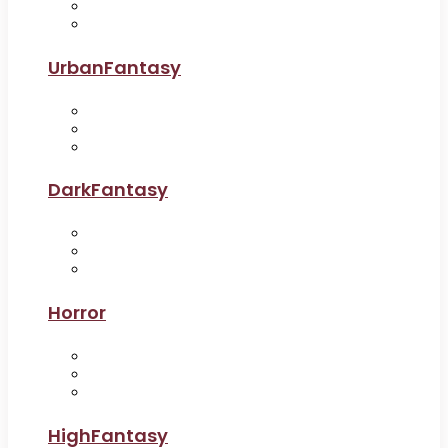
UrbanFantasy
DarkFantasy
Horror
HighFantasy