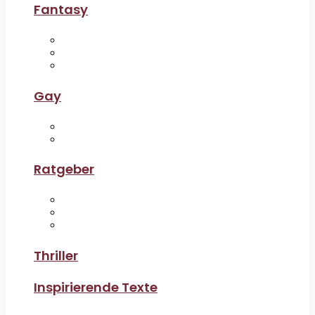
Fantasy
Gay
Ratgeber
Thriller
Inspirierende Texte