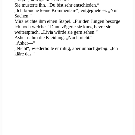
Sie musterte ihn. „Du bist sehr entschieden.“
„Ich brauche keine Kommentare“, entgegnete er. „Nur
Sachen.“
Mira reichte ihm einen Stapel. „Für den Jungen besorge
ich noch welche.“ Dann zögerte sie kurz, bevor sie
weitersprach. „Livia würde sie gern sehen.“
Asher nahm die Kleidung. „Noch nicht.“
„Asher—“
„Nicht“, wiederholte er ruhig, aber unnachgiebig. „Ich
kläre das.“