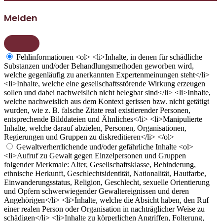
Melden
Fehlinformationen
<ol> <li>Inhalte, in denen für schädliche
Substanzen und/oder Behandlungsmethoden geworben wird,
welche gegenläufig zu anerkannten Expertenmeinungen steht</li>
<li>Inhalte, welche eine gesellschaftsstörende Wirkung erzeugen
sollen und dabei nachweislich nicht belegbar sind</li> <li>Inhalte,
welche nachweislich aus dem Kontext gerissen bzw. nicht getätigt
wurden, wie z. B. falsche Zitate real existierender Personen,
entsprechende Bilddateien und Ähnliches</li> <li>Manipulierte
Inhalte, welche darauf abzielen, Personen, Organisationen,
Regierungen und Gruppen zu diskreditieren</li> </ol>
Gewaltverherrlichende und/oder gefährliche Inhalte
<ol>
<li>Aufruf zu Gewalt gegen Einzelpersonen und Gruppen
folgender Merkmale: Alter, Gesellschaftsklasse, Behinderung,
ethnische Herkunft, Geschlechtsidentität, Nationalität, Hautfarbe,
Einwanderungsstatus, Religion, Geschlecht, sexuelle Orientierung
und Opfern schwerwiegender Gewaltereignissen und deren
Angehörigen</li> <li>Inhalte, welche die Absicht haben, den Ruf
einer realen Person oder Organisation in nachträglicher Weise zu
schädigen</li> <li>Inhalte zu körperlichen Angriffen, Folterung,