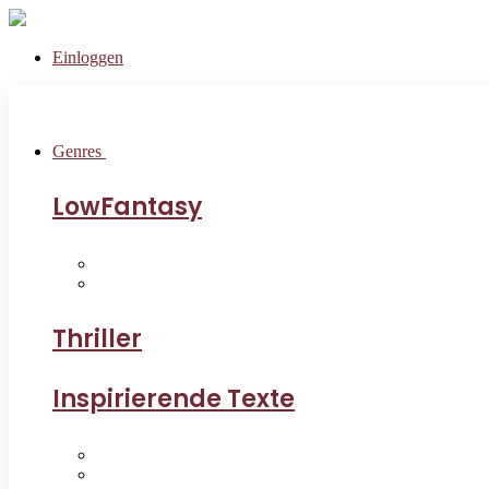
Einloggen
Genres
LowFantasy
Thriller
Inspirierende Texte