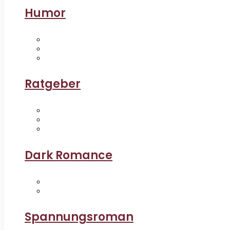
Humor
Ratgeber
Dark Romance
Spannungsroman