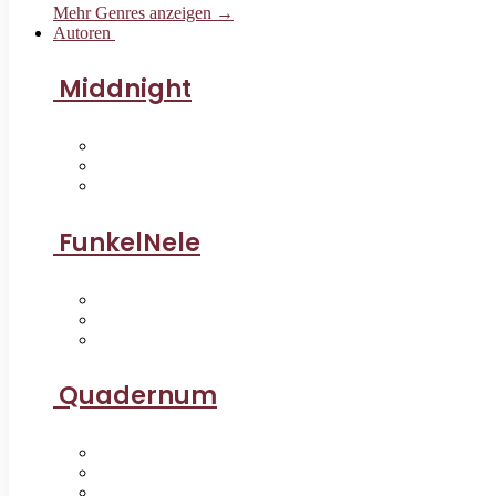
Mehr Genres anzeigen →
Autoren
Middnight
FunkelNele
Quadernum