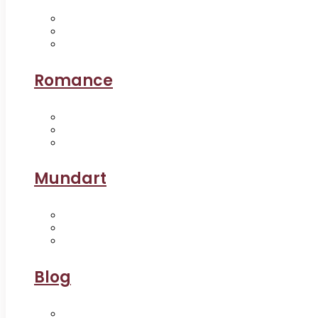
Romance
Mundart
Blog