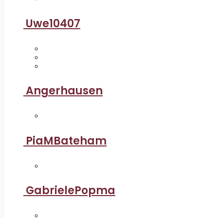
Uwe10407
Angerhausen
PiaMBateham
GabrielePopma