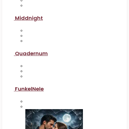
Middnight
Quadernum
FunkelNele