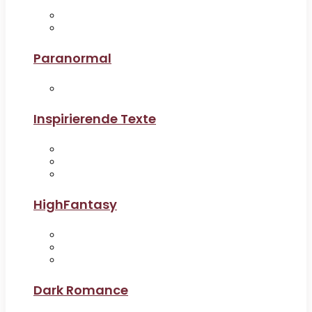
Paranormal
Inspirierende Texte
HighFantasy
Dark Romance