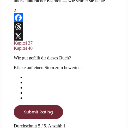
unerschütterlicher Klarheit — wie sehr er sie liebte.
2
Facebook
Threads
Kapitel 37
X
Kapitel 40
Wie gut gefällt dir dieses Buch?
Klicke auf einen Stern zum bewerten.
Submit Rating
Durchschnitt
5
/ 5. Anzahl:
1