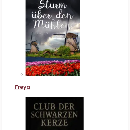
Freya