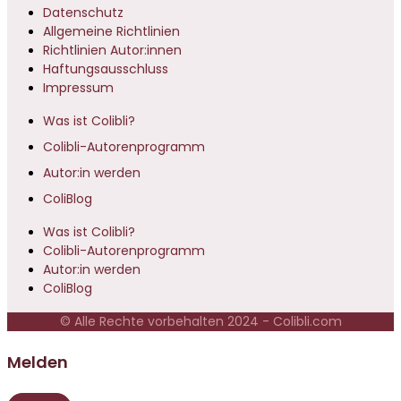
Datenschutz
Allgemeine Richtlinien
Richtlinien Autor:innen
Haftungsausschluss
Impressum
Was ist Colibli?
Colibli-Autorenprogramm
Autor:in werden
ColiBlog
Was ist Colibli?
Colibli-Autorenprogramm
Autor:in werden
ColiBlog
© Alle Rechte vorbehalten 2024 - Colibli.com
Melden