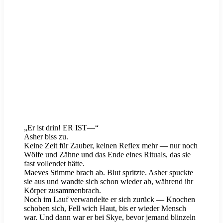
„Er ist drin! ER IST—“
Asher biss zu.
Keine Zeit für Zauber, keinen Reflex mehr — nur noch
Wölfe und Zähne und das Ende eines Rituals, das sie
fast vollendet hätte.
Maeves Stimme brach ab. Blut spritzte. Asher spuckte
sie aus und wandte sich schon wieder ab, während ihr
Körper zusammenbrach.
Noch im Lauf verwandelte er sich zurück — Knochen
schoben sich, Fell wich Haut, bis er wieder Mensch
war. Und dann war er bei Skye, bevor jemand blinzeln