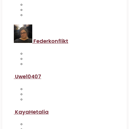
Federkonflikt
Uwe10407
KayaHetalia