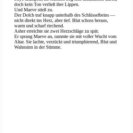
doch kein Ton verließ ihre Lippen.
Und Maeve stieß zu.
Der Dolch traf knapp unterhalb des Schlüsselbeins —
nicht direkt ins Herz, aber tief. Blut schoss heraus,
warm und scharf riechend.
Asher erreichte sie zwei Herzschläge zu spät.
Er sprang Maeve an, rammte sie mit voller Wucht vom
Altar. Sie lachte, verzückt und triumphierend, Blut und
Wahnsinn in der Stimme.