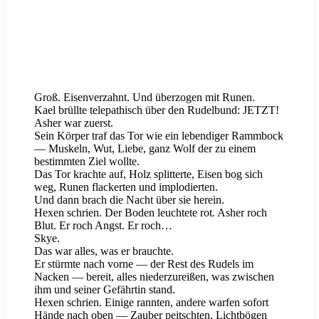
Groß. Eisenverzahnt. Und überzogen mit Runen.
Kael brüllte telepathisch über den Rudelbund: JETZT!
Asher war zuerst.
Sein Körper traf das Tor wie ein lebendiger Rammbock
— Muskeln, Wut, Liebe, ganz Wolf der zu einem
bestimmten Ziel wollte.
Das Tor krachte auf, Holz splitterte, Eisen bog sich
weg, Runen flackerten und implodierten.
Und dann brach die Nacht über sie herein.
Hexen schrien. Der Boden leuchtete rot. Asher roch
Blut. Er roch Angst. Er roch…
Skye.
Das war alles, was er brauchte.
Er stürmte nach vorne — der Rest des Rudels im
Nacken — bereit, alles niederzureißen, was zwischen
ihm und seiner Gefährtin stand.
Hexen schrien. Einige rannten, andere warfen sofort
Hände nach oben — Zauber peitschten, Lichtbögen