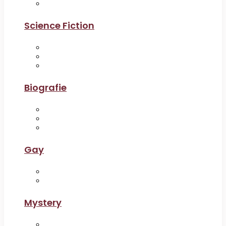
Science Fiction
Biografie
Gay
Mystery