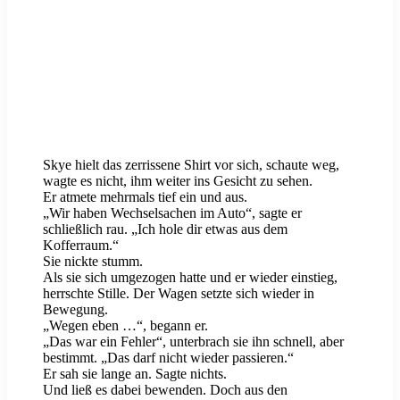
Skye hielt das zerrissene Shirt vor sich, schaute weg,
wagte es nicht, ihm weiter ins Gesicht zu sehen.
Er atmete mehrmals tief ein und aus.
„Wir haben Wechselsachen im Auto“, sagte er
schließlich rau. „Ich hole dir etwas aus dem
Kofferraum.“
Sie nickte stumm.
Als sie sich umgezogen hatte und er wieder einstieg,
herrschte Stille. Der Wagen setzte sich wieder in
Bewegung.
„Wegen eben …“, begann er.
„Das war ein Fehler“, unterbrach sie ihn schnell, aber
bestimmt. „Das darf nicht wieder passieren.“
Er sah sie lange an. Sagte nichts.
Und ließ es dabei bewenden. Doch aus den