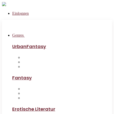
Einloggen
Genres
UrbanFantasy
Fantasy
Erotische Literatur