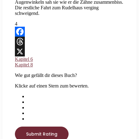
Augenwinkeln sah sie wie er die Zähne zusammenbiss.
Die restliche Fahrt zum Rudelhaus verging
schweigend.
4
Facebook
Threads
Kapitel 6
X
Kapitel 8
Wie gut gefällt dir dieses Buch?
Klicke auf einen Stern zum bewerten.
Submit Rating