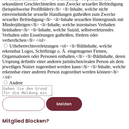
sekundären Geschlechtsteilen zum Zwecke sexueller Befriedigung
(beispielsweise Profilbilder)</li> <li>Inhalte, welche nicht
einvernehmliche sexuelle Handlungen gutheißen zum Zwecke
sexueller Befriedigung</li> <li>Inhalte sexuellen Hintergrunds mit
Minderjährigen</li> <li>Inhalte, welche inzestuöses Verhalten
beinhalten</li> <li>Inhalte, welche Suizid, selbstverletzendes
Verhalten oder Essstörungen gutheißen, fördern oder
verherrlichen</li> </ol>
Urheberrechtsverletzungen
<ol> <li>Bildinhalte, welche
erkennbar Logos, Schriftzüge o. Ä. eingetragener Firmen,
Organisationen oder Personen enthalten.</li> <li>Bildinhalte, deren
Ursprung definitiv einer anderen juristischen/realen Person als dem
jeweiligen Nutzer zugeordnet werden kann</li> <li>Inhalte, welche
erkennbar einer anderen Person zugeordnet werden können</li>
</ol>
Andere
Berichtsnotiz
Melden
Mitglied Blocken?