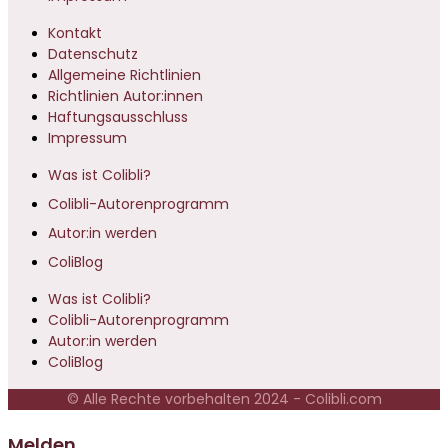
Kontakt
Datenschutz
Allgemeine Richtlinien
Richtlinien Autor:innen
Haftungsausschluss
Impressum
Was ist Colibli?
Colibli-Autorenprogramm
Autor:in werden
ColiBlog
Was ist Colibli?
Colibli-Autorenprogramm
Autor:in werden
ColiBlog
© Alle Rechte vorbehalten 2024 - Colibli.com
Melden