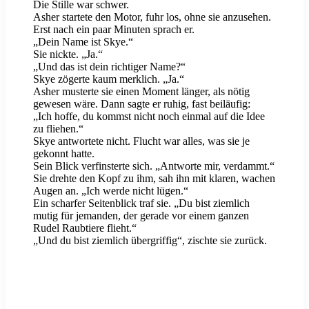
Die Stille war schwer.
Asher startete den Motor, fuhr los, ohne sie anzusehen.
Erst nach ein paar Minuten sprach er.
„Dein Name ist Skye.“
Sie nickte. „Ja.“
„Und das ist dein richtiger Name?“
Skye zögerte kaum merklich. „Ja.“
Asher musterte sie einen Moment länger, als nötig
gewesen wäre. Dann sagte er ruhig, fast beiläufig:
„Ich hoffe, du kommst nicht noch einmal auf die Idee
zu fliehen.“
Skye antwortete nicht. Flucht war alles, was sie je
gekonnt hatte.
Sein Blick verfinsterte sich. „Antworte mir, verdammt.“
Sie drehte den Kopf zu ihm, sah ihn mit klaren, wachen
Augen an. „Ich werde nicht lügen.“
Ein scharfer Seitenblick traf sie. „Du bist ziemlich
mutig für jemanden, der gerade vor einem ganzen
Rudel Raubtiere flieht.“
„Und du bist ziemlich übergriffig“, zischte sie zurück.