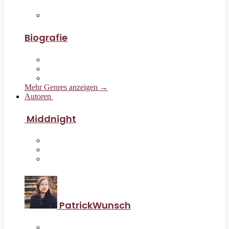
Biografie
Mehr Genres anzeigen →
Autoren
Middnight
PatrickWunsch