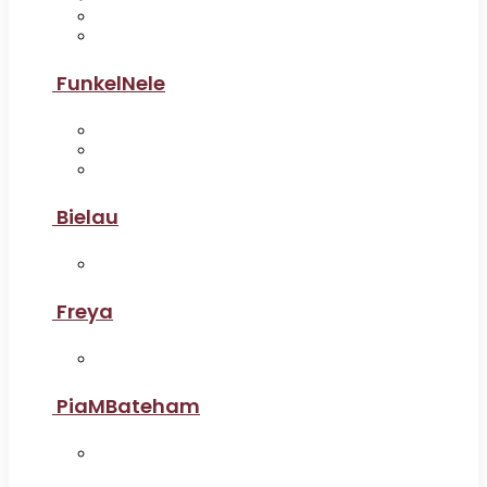
FunkelNele
Bielau
Freya
PiaMBateham