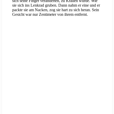
sich seine Finger veränderten, zu Krallen wurde. Wie
sie sich ins Lenkrad gruben. Dann nahm er eine und er
packte sie am Nacken, zog sie hart zu sich heran. Sein
Gesicht war nur Zentimeter von ihrem entfernt.