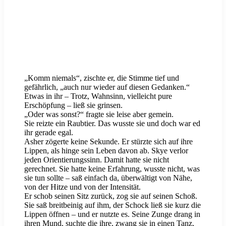
„Komm niemals“, zischte er, die Stimme tief und
gefährlich, „auch nur wieder auf diesen Gedanken.“
Etwas in ihr – Trotz, Wahnsinn, vielleicht pure
Erschöpfung – ließ sie grinsen.
„Oder was sonst?“ fragte sie leise aber gemein.
Sie reizte ein Raubtier. Das wusste sie und doch war ed
ihr gerade egal.
Asher zögerte keine Sekunde. Er stürzte sich auf ihre
Lippen, als hinge sein Leben davon ab. Skye verlor
jeden Orientierungssinn. Damit hatte sie nicht
gerechnet. Sie hatte keine Erfahrung, wusste nicht, was
sie tun sollte – saß einfach da, überwältigt von Nähe,
von der Hitze und von der Intensität.
Er schob seinen Sitz zurück, zog sie auf seinen Schoß.
Sie saß breitbeinig auf ihm, der Schock ließ sie kurz die
Lippen öffnen – und er nutzte es. Seine Zunge drang in
ihren Mund, suchte die ihre, zwang sie in einen Tanz,