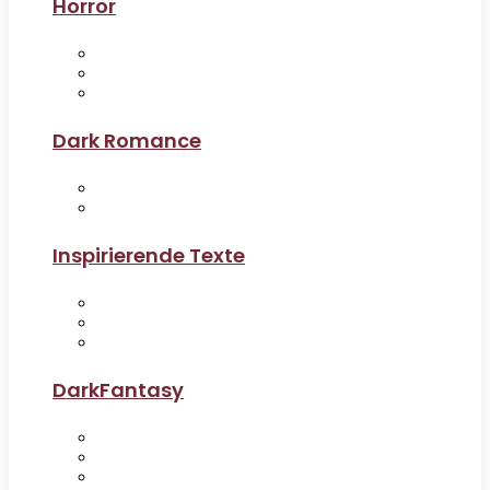
Horror
Dark Romance
Inspirierende Texte
DarkFantasy