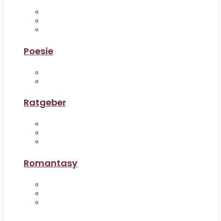
Poesie
Ratgeber
Romantasy