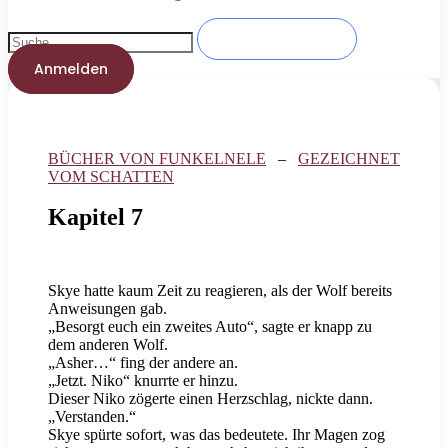
Anmelden
BÜCHER VON FUNKELNELE
–
GEZEICHNET
VOM SCHATTEN
Kapitel 7
Skye hatte kaum Zeit zu reagieren, als der Wolf bereits
Anweisungen gab.
„Besorgt euch ein zweites Auto“, sagte er knapp zu
dem anderen Wolf.
„Asher…“ fing der andere an.
„Jetzt. Niko“ knurrte er hinzu.
Dieser Niko zögerte einen Herzschlag, nickte dann.
„Verstanden.“
Skye spürte sofort, was das bedeutete. Ihr Magen zog