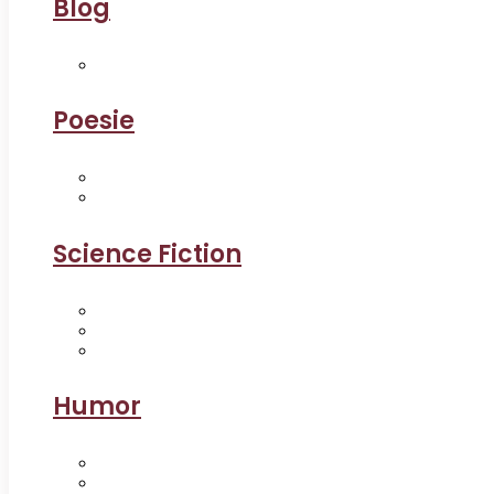
Blog
Poesie
Science Fiction
Humor