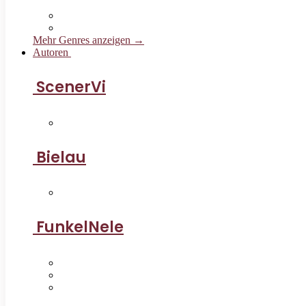
Mehr Genres anzeigen →
Autoren
ScenerVi
Bielau
FunkelNele