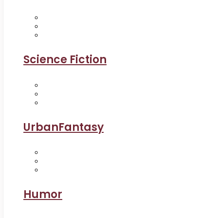
Science Fiction
UrbanFantasy
Humor