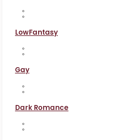
LowFantasy
Gay
Dark Romance