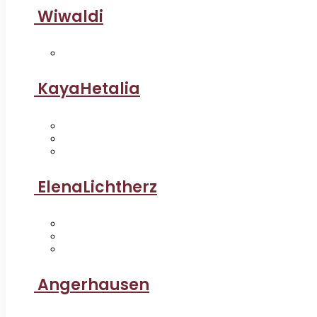
Wiwaldi
KayaHetalia
ElenaLichtherz
Angerhausen