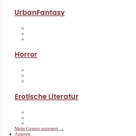
UrbanFantasy
Horror
Erotische Literatur
Mehr Genres anzeigen →
Autoren