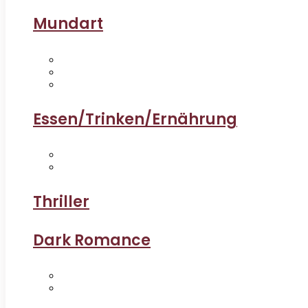
Mundart
Essen/Trinken/Ernährung
Thriller
Dark Romance