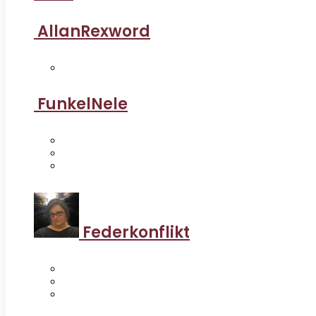
AllanRexword
FunkelNele
Federkonflikt