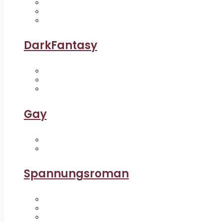
DarkFantasy
Gay
Spannungsroman