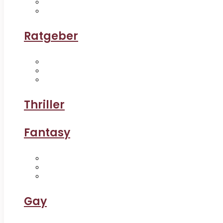
Ratgeber
Thriller
Fantasy
Gay