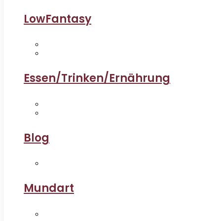
LowFantasy
Essen/Trinken/Ernährung
Blog
Mundart