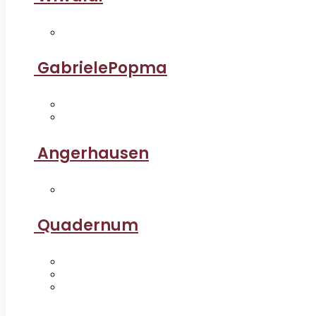
GabrielePopma
Angerhausen
Quadernum