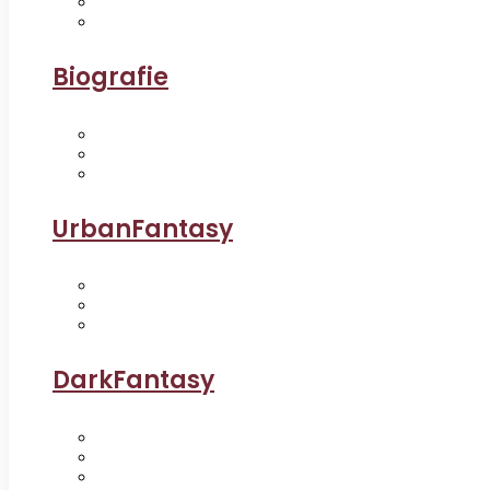
Biografie
UrbanFantasy
DarkFantasy