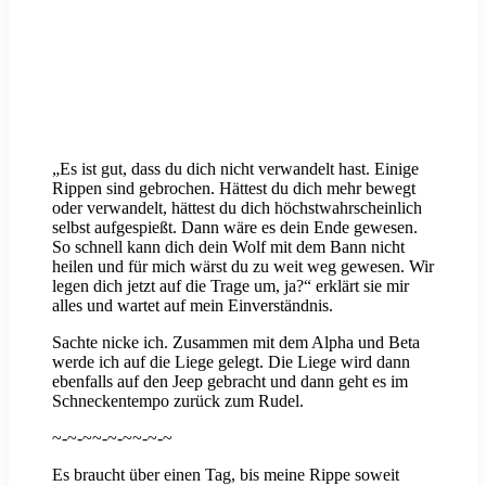
„Es ist gut, dass du dich nicht verwandelt hast. Einige
Rippen sind gebrochen. Hättest du dich mehr bewegt
oder verwandelt, hättest du dich höchstwahrscheinlich
selbst aufgespießt. Dann wäre es dein Ende gewesen.
So schnell kann dich dein Wolf mit dem Bann nicht
heilen und für mich wärst du zu weit weg gewesen. Wir
legen dich jetzt auf die Trage um, ja?“ erklärt sie mir
alles und wartet auf mein Einverständnis.
Sachte nicke ich. Zusammen mit dem Alpha und Beta
werde ich auf die Liege gelegt. Die Liege wird dann
ebenfalls auf den Jeep gebracht und dann geht es im
Schneckentempo zurück zum Rudel.
~-~-~~-~-~~-~-~
Es braucht über einen Tag, bis meine Rippe soweit