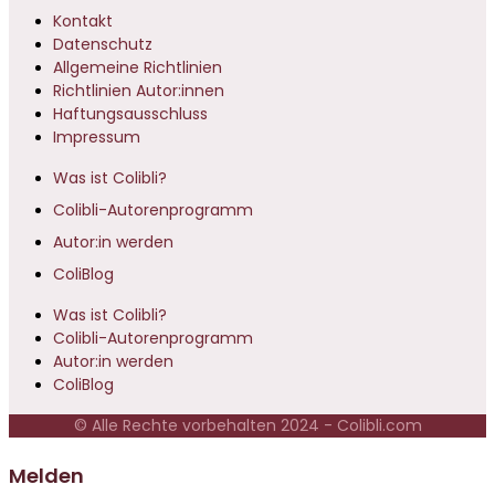
Kontakt
Datenschutz
Allgemeine Richtlinien
Richtlinien Autor:innen
Haftungsausschluss
Impressum
Was ist Colibli?
Colibli-Autorenprogramm
Autor:in werden
ColiBlog
Was ist Colibli?
Colibli-Autorenprogramm
Autor:in werden
ColiBlog
© Alle Rechte vorbehalten 2024 - Colibli.com
Melden