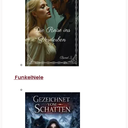
FunkelNele