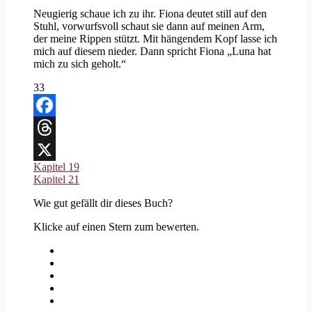
Neugierig schaue ich zu ihr. Fiona deutet still auf den
Stuhl, vorwurfsvoll schaut sie dann auf meinen Arm,
der meine Rippen stützt. Mit hängendem Kopf lasse ich
mich auf diesem nieder. Dann spricht Fiona „Luna hat
mich zu sich geholt.“
33
Facebook
Threads
Kapitel 19
X
Kapitel 21
Wie gut gefällt dir dieses Buch?
Klicke auf einen Stern zum bewerten.