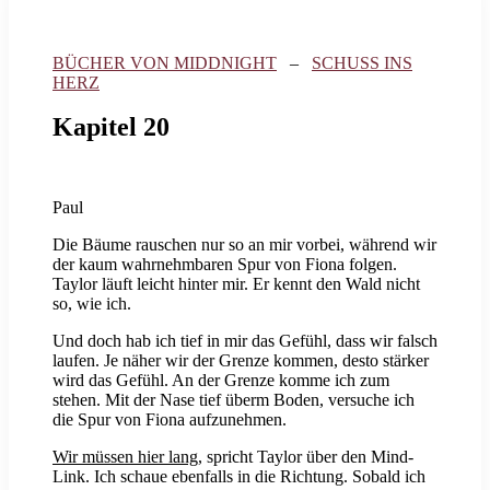
BÜCHER VON MIDDNIGHT
–
SCHUSS INS
HERZ
Kapitel 20
Paul
Die Bäume rauschen nur so an mir vorbei, während wir
der kaum wahrnehmbaren Spur von Fiona folgen.
Taylor läuft leicht hinter mir. Er kennt den Wald nicht
so, wie ich.
Und doch hab ich tief in mir das Gefühl, dass wir falsch
laufen. Je näher wir der Grenze kommen, desto stärker
wird das Gefühl. An der Grenze komme ich zum
stehen. Mit der Nase tief überm Boden, versuche ich
die Spur von Fiona aufzunehmen.
Wir müssen hier lang
, spricht Taylor über den Mind-
Link. Ich schaue ebenfalls in die Richtung. Sobald ich