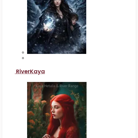
RiverKaya