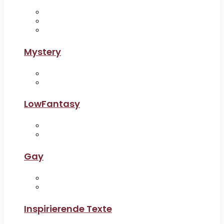
Mystery
LowFantasy
Gay
Inspirierende Texte