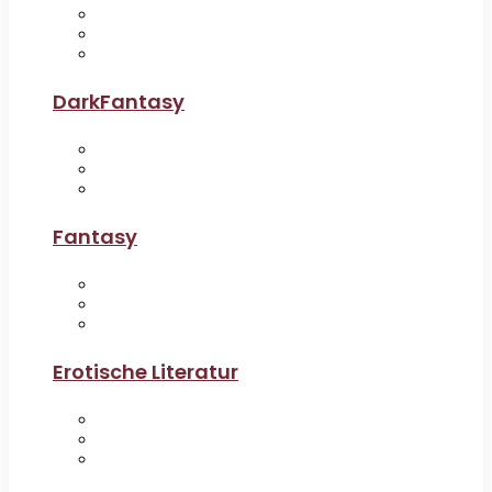
DarkFantasy
Fantasy
Erotische Literatur