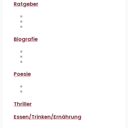
Ratgeber
Biografie
Poesie
Thriller
Essen/Trinken/Ernährung