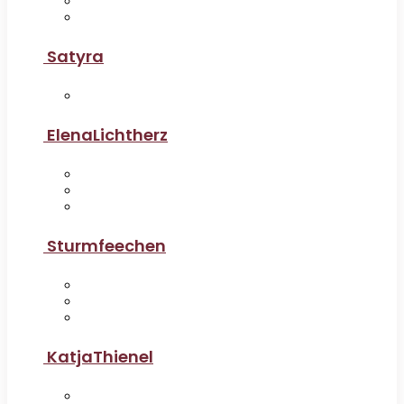
Satyra
ElenaLichtherz
Sturmfeechen
KatjaThienel