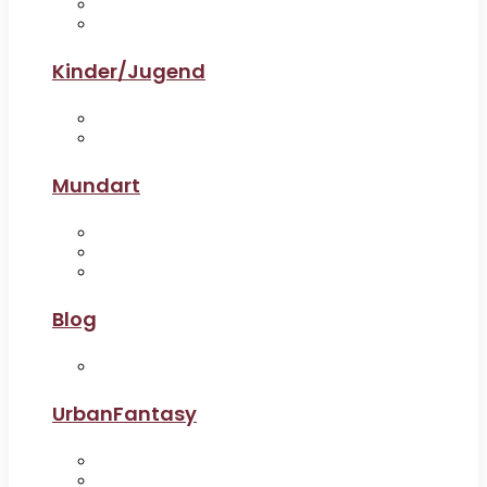
Kinder/Jugend
Mundart
Blog
UrbanFantasy