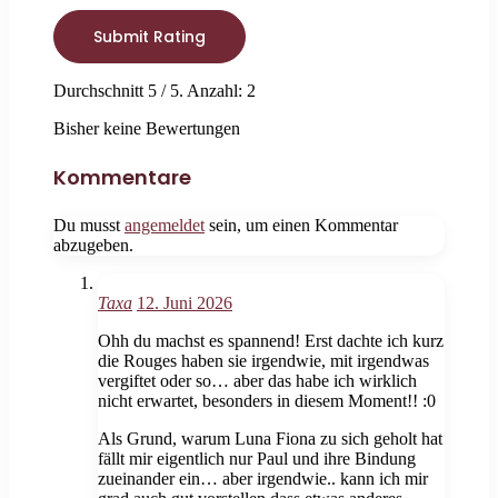
Submit Rating
Durchschnitt
5
/ 5. Anzahl:
2
Bisher keine Bewertungen
Kommentare
Du musst
angemeldet
sein, um einen Kommentar
abzugeben.
Taxa
12. Juni 2026
Ohh du machst es spannend! Erst dachte ich kurz
die Rouges haben sie irgendwie, mit irgendwas
vergiftet oder so… aber das habe ich wirklich
nicht erwartet, besonders in diesem Moment!! :0
Als Grund, warum Luna Fiona zu sich geholt hat
fällt mir eigentlich nur Paul und ihre Bindung
zueinander ein… aber irgendwie.. kann ich mir