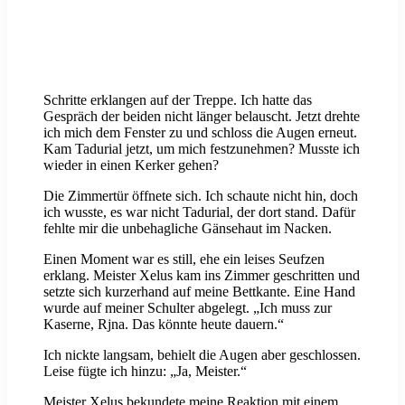
Schritte erklangen auf der Treppe. Ich hatte das
Gespräch der beiden nicht länger belauscht. Jetzt drehte
ich mich dem Fenster zu und schloss die Augen erneut.
Kam Tadurial jetzt, um mich festzunehmen? Musste ich
wieder in einen Kerker gehen?
Die Zimmertür öffnete sich. Ich schaute nicht hin, doch
ich wusste, es war nicht Tadurial, der dort stand. Dafür
fehlte mir die unbehagliche Gänsehaut im Nacken.
Einen Moment war es still, ehe ein leises Seufzen
erklang. Meister Xelus kam ins Zimmer geschritten und
setzte sich kurzerhand auf meine Bettkante. Eine Hand
wurde auf meiner Schulter abgelegt. „Ich muss zur
Kaserne, Rjna. Das könnte heute dauern.“
Ich nickte langsam, behielt die Augen aber geschlossen.
Leise fügte ich hinzu: „Ja, Meister.“
Meister Xelus bekundete meine Reaktion mit einem