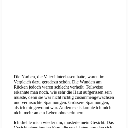
Die Narben, die Vater hinterlassen hatte, waren im
Vergleich dazu geradezu schön. Die Wunden am
Rücken jedoch waren schlecht verheilt. Teilweise
erkannte man noch, wie sehr die Haut aufgerissen sein
musste, denn sie war nicht richtig zusammengewachsen
und verursachte Spannungen. Grössere Spannungen,
als ich mir gewohnt war. Andererseits konnte ich mich
nicht mehr an ein Leben ohne erinnern.
Ich drehte mich wieder um, musterte mein Gesicht. Das
Gesicht einer jungen Frau, die erschlagen von den sich