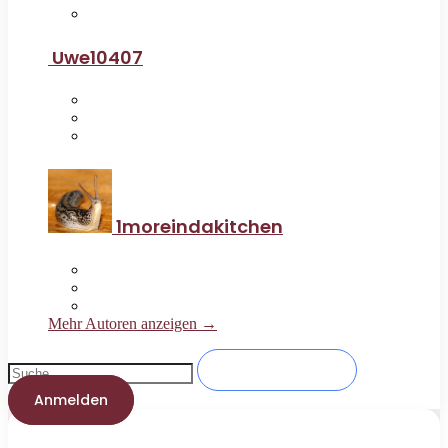
Uwe10407
1moreindakitchen
Mehr Autoren anzeigen →
Anmelden