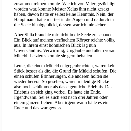
zusammenreimen konnte. Wie ich von Vater gezüchtigt
worden war, konnte Meister Xelus ihm nicht gesagt
haben, davon hatte er selbst keine Kenntnis. Nein, der
Hauptmann hatte mir tief in die Augen und dadurch in
die Seele hinabgeblickt, dessen war ich mir sicher.
Aber Sillia brauchte mir nicht in die Seele zu schauen.
Ein Blick auf meinen verfluchten Körper reichte völlig
aus. In ihrem einst höhnischen Blick lag nun
Unverständnis, Verwirrung, Unglaube und allem voran
Mitleid. Letzteres konnte sie gern behalten.
Leute, die einem Mitleid entgegenbrachten, waren kein
Stück besser als die, die Grund für Mitleid schufen. Die
einen schufen Erinnerungen, die anderen holten sie
wieder hervor. So gesehen, waren mitleidige Blicke
also noch schlimmer als das eigentliche Erlebnis. Das
Erlebnis an sich ging vorbei. Es hatte ein Ende.
Irgendwann. Sei es auch erst nach drei Jahren oder
einem ganzen Leben. Aber irgendwann hätte es ein
Ende und das war gewiss.