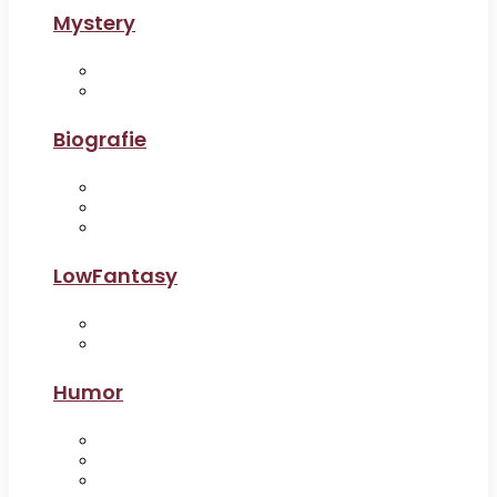
Mystery
Biografie
LowFantasy
Humor