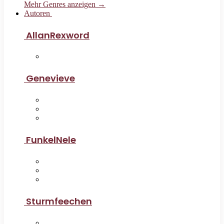
Mehr Genres anzeigen →
Autoren
AllanRexword
Genevieve
FunkelNele
Sturmfeechen