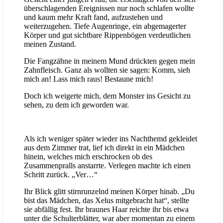
überschlagenden Ereignissen nur noch schlafen wollte
und kaum mehr Kraft fand, aufzustehen und
weiterzugehen. Tiefe Augenringe, ein abgemagerter
Körper und gut sichtbare Rippenbögen verdeutlichen
meinen Zustand.
Die Fangzähne in meinem Mund drückten gegen mein
Zahnfleisch. Ganz als wollten sie sagen: Komm, sieh
mich an! Lass mich raus! Bestaune mich!
Doch ich weigerte mich, dem Monster ins Gesicht zu
sehen, zu dem ich geworden war.
Als ich weniger später wieder ins Nachthemd gekleidet
aus dem Zimmer trat, lief ich direkt in ein Mädchen
hinein, welches mich erschrocken ob des
Zusammenpralls anstarrte. Verlegen machte ich einen
Schritt zurück. „Ver…“
Ihr Blick glitt stirnrunzelnd meinen Körper hinab. „Du
bist das Mädchen, das Xelus mitgebracht hat“, stellte
sie abfällig fest. Ihr braunes Haar reichte ihr bis etwa
unter die Schulterblätter, war aber momentan zu einem