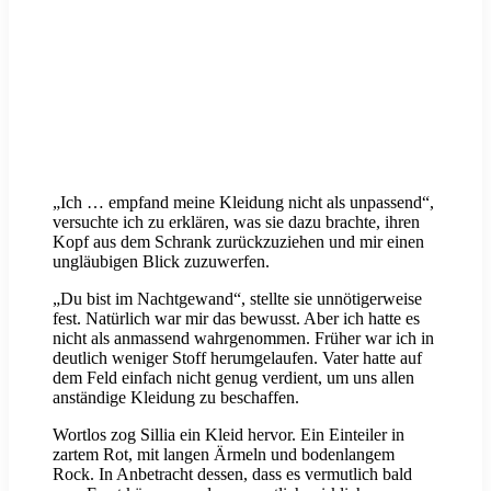
„Ich … empfand meine Kleidung nicht als unpassend“,
versuchte ich zu erklären, was sie dazu brachte, ihren
Kopf aus dem Schrank zurückzuziehen und mir einen
ungläubigen Blick zuzuwerfen.
„Du bist im Nachtgewand“, stellte sie unnötigerweise
fest. Natürlich war mir das bewusst. Aber ich hatte es
nicht als anmassend wahrgenommen. Früher war ich in
deutlich weniger Stoff herumgelaufen. Vater hatte auf
dem Feld einfach nicht genug verdient, um uns allen
anständige Kleidung zu beschaffen.
Wortlos zog Sillia ein Kleid hervor. Ein Einteiler in
zartem Rot, mit langen Ärmeln und bodenlangem
Rock. In Anbetracht dessen, dass es vermutlich bald