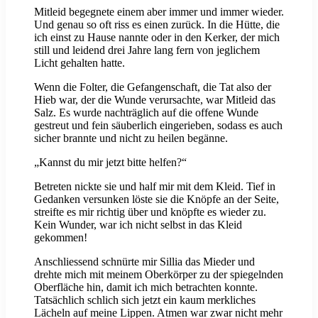
Mitleid begegnete einem aber immer und immer wieder.
Und genau so oft riss es einen zurück. In die Hütte, die
ich einst zu Hause nannte oder in den Kerker, der mich
still und leidend drei Jahre lang fern von jeglichem
Licht gehalten hatte.
Wenn die Folter, die Gefangenschaft, die Tat also der
Hieb war, der die Wunde verursachte, war Mitleid das
Salz. Es wurde nachträglich auf die offene Wunde
gestreut und fein säuberlich eingerieben, sodass es auch
sicher brannte und nicht zu heilen begänne.
„Kannst du mir jetzt bitte helfen?“
Betreten nickte sie und half mir mit dem Kleid. Tief in
Gedanken versunken löste sie die Knöpfe an der Seite,
streifte es mir richtig über und knöpfte es wieder zu.
Kein Wunder, war ich nicht selbst in das Kleid
gekommen!
Anschliessend schnürte mir Sillia das Mieder und
drehte mich mit meinem Oberkörper zu der spiegelnden
Oberfläche hin, damit ich mich betrachten konnte.
Tatsächlich schlich sich jetzt ein kaum merkliches
Lächeln auf meine Lippen. Atmen war zwar nicht mehr