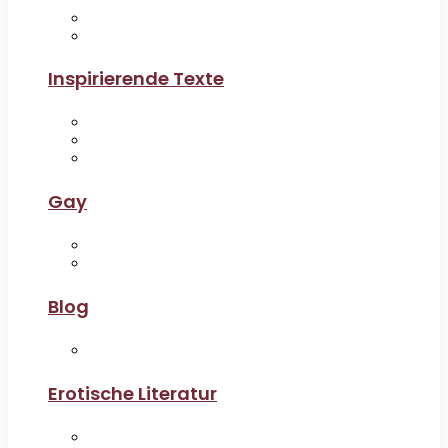
Inspirierende Texte
Gay
Blog
Erotische Literatur