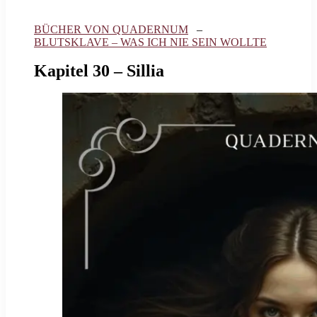
BÜCHER VON QUADERNUM
–
BLUTSKLAVE – WAS ICH NIE SEIN WOLLTE
Kapitel 30 – Sillia