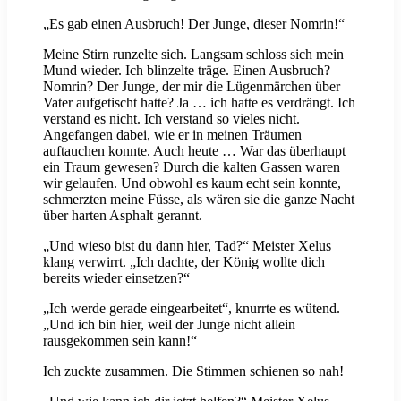
„Es gab einen Ausbruch! Der Junge, dieser Nomrin!“
Meine Stirn runzelte sich. Langsam schloss sich mein
Mund wieder. Ich blinzelte träge. Einen Ausbruch?
Nomrin? Der Junge, der mir die Lügenmärchen über
Vater aufgetischt hatte? Ja … ich hatte es verdrängt. Ich
verstand es nicht. Ich verstand so vieles nicht.
Angefangen dabei, wie er in meinen Träumen
auftauchen konnte. Auch heute … War das überhaupt
ein Traum gewesen? Durch die kalten Gassen waren
wir gelaufen. Und obwohl es kaum echt sein konnte,
schmerzten meine Füsse, als wären sie die ganze Nacht
über harten Asphalt gerannt.
„Und wieso bist du dann hier, Tad?“ Meister Xelus
klang verwirrt. „Ich dachte, der König wollte dich
bereits wieder einsetzen?“
„Ich werde gerade eingearbeitet“, knurrte es wütend.
„Und ich bin hier, weil der Junge nicht allein
rausgekommen sein kann!“
Ich zuckte zusammen. Die Stimmen schienen so nah!