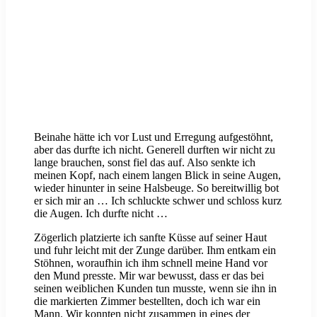
Beinahe hätte ich vor Lust und Erregung aufgestöhnt,
aber das durfte ich nicht. Generell durften wir nicht zu
lange brauchen, sonst fiel das auf. Also senkte ich
meinen Kopf, nach einem langen Blick in seine Augen,
wieder hinunter in seine Halsbeuge. So bereitwillig bot
er sich mir an … Ich schluckte schwer und schloss kurz
die Augen. Ich durfte nicht …
Zögerlich platzierte ich sanfte Küsse auf seiner Haut
und fuhr leicht mit der Zunge darüber. Ihm entkam ein
Stöhnen, woraufhin ich ihm schnell meine Hand vor
den Mund presste. Mir war bewusst, dass er das bei
seinen weiblichen Kunden tun musste, wenn sie ihn in
die markierten Zimmer bestellten, doch ich war ein
Mann. Wir konnten nicht zusammen in eines der