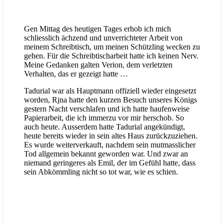
Gen Mittag des heutigen Tages erhob ich mich
schliesslich ächzend und unverrichteter Arbeit von
meinem Schreibtisch, um meinen Schützling wecken zu
gehen. Für die Schreibtischarbeit hatte ich keinen Nerv.
Meine Gedanken galten Verion, dem verletzten
Verhalten, das er gezeigt hatte …
Tadurial war als Hauptmann offiziell wieder eingesetzt
worden, Rjna hatte den kurzen Besuch unseres Königs
gestern Nacht verschlafen und ich hatte haufenweise
Papierarbeit, die ich immerzu vor mir herschob. So
auch heute. Ausserdem hatte Tadurial angekündigt,
heute bereits wieder in sein altes Haus zurückzuziehen.
Es wurde weiterverkauft, nachdem sein mutmasslicher
Tod allgemein bekannt geworden war. Und zwar an
niemand geringeres als Emil, der im Gefühl hatte, dass
sein Abkömmling nicht so tot war, wie es schien.