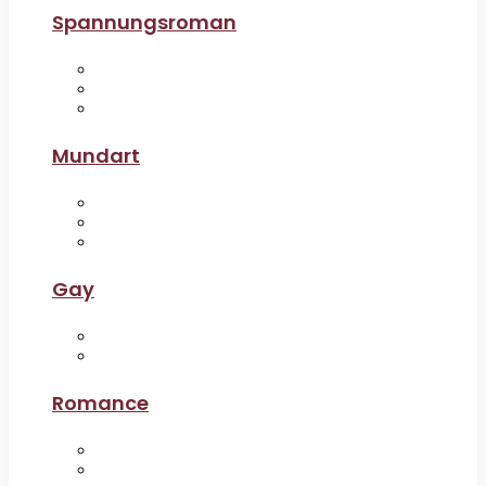
Spannungsroman
Mundart
Gay
Romance