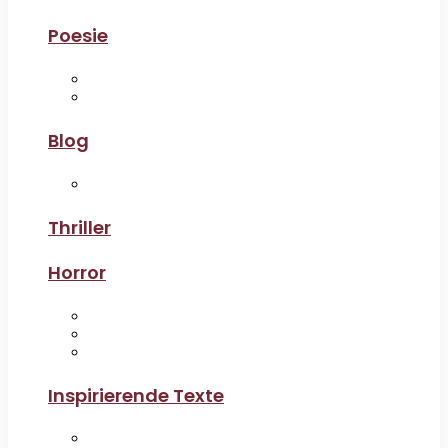
Poesie
Blog
Thriller
Horror
Inspirierende Texte