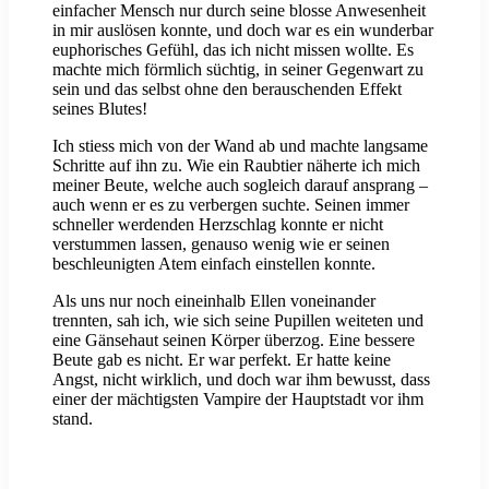
einfacher Mensch nur durch seine blosse Anwesenheit
in mir auslösen konnte, und doch war es ein wunderbar
euphorisches Gefühl, das ich nicht missen wollte. Es
machte mich förmlich süchtig, in seiner Gegenwart zu
sein und das selbst ohne den berauschenden Effekt
seines Blutes!
Ich stiess mich von der Wand ab und machte langsame
Schritte auf ihn zu. Wie ein Raubtier näherte ich mich
meiner Beute, welche auch sogleich darauf ansprang –
auch wenn er es zu verbergen suchte. Seinen immer
schneller werdenden Herzschlag konnte er nicht
verstummen lassen, genauso wenig wie er seinen
beschleunigten Atem einfach einstellen konnte.
Als uns nur noch eineinhalb Ellen voneinander
trennten, sah ich, wie sich seine Pupillen weiteten und
eine Gänsehaut seinen Körper überzog. Eine bessere
Beute gab es nicht. Er war perfekt. Er hatte keine
Angst, nicht wirklich, und doch war ihm bewusst, dass
einer der mächtigsten Vampire der Hauptstadt vor ihm
stand.