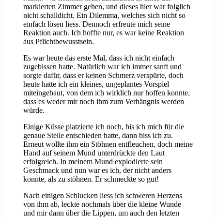
markierten Zimmer gehen, und dieses hier war folglich
nicht schalldicht. Ein Dilemma, welches sich nicht so
einfach lösen liess. Dennoch erfreute mich seine
Reaktion auch. Ich hoffte nur, es war keine Reaktion
aus Pflichtbewusstsein.
Es war heute das erste Mal, dass ich nicht einfach
zugebissen hatte. Natürlich war ich immer sanft und
sorgte dafür, dass er keinen Schmerz verspürte, doch
heute hatte ich ein kleines, ungeplantes Vorspiel
miteingebaut, von dem ich wirklich nur hoffen konnte,
dass es weder mir noch ihm zum Verhängnis werden
würde.
Einige Küsse platzierte ich noch, bis ich mich für die
genaue Stelle entschieden hatte, dann biss ich zu.
Erneut wollte ihm ein Stöhnen entfleuchen, doch meine
Hand auf seinem Mund unterdrückte den Laut
erfolgreich. In meinem Mund explodierte sein
Geschmack und nun war es ich, der nicht anders
konnte, als zu stöhnen. Er schmeckte so gut!
Nach einigen Schlucken liess ich schweren Herzens
von ihm ab, leckte nochmals über die kleine Wunde
und mir dann über die Lippen, um auch den letzten