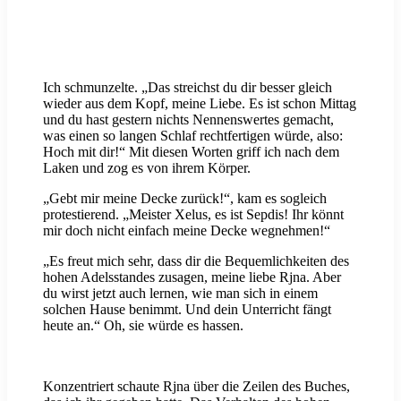
Ich schmunzelte. „Das streichst du dir besser gleich
wieder aus dem Kopf, meine Liebe. Es ist schon Mittag
und du hast gestern nichts Nennenswertes gemacht,
was einen so langen Schlaf rechtfertigen würde, also:
Hoch mit dir!“ Mit diesen Worten griff ich nach dem
Laken und zog es von ihrem Körper.
„Gebt mir meine Decke zurück!“, kam es sogleich
protestierend. „Meister Xelus, es ist Sepdis! Ihr könnt
mir doch nicht einfach meine Decke wegnehmen!“
„Es freut mich sehr, dass dir die Bequemlichkeiten des
hohen Adelsstandes zusagen, meine liebe Rjna. Aber
du wirst jetzt auch lernen, wie man sich in einem
solchen Hause benimmt. Und dein Unterricht fängt
heute an.“ Oh, sie würde es hassen.
Konzentriert schaute Rjna über die Zeilen des Buches,