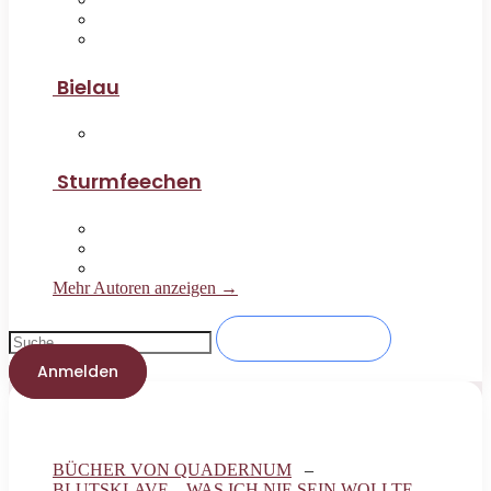
Bielau
Sturmfeechen
Mehr Autoren anzeigen →
Anmelden
BÜCHER VON QUADERNUM
–
BLUTSKLAVE – WAS ICH NIE SEIN WOLLTE