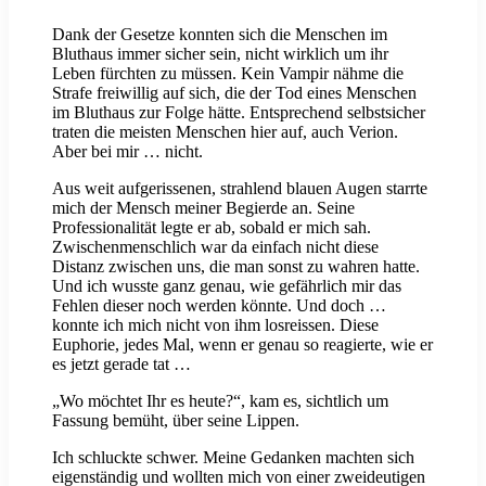
Dank der Gesetze konnten sich die Menschen im
Bluthaus immer sicher sein, nicht wirklich um ihr
Leben fürchten zu müssen. Kein Vampir nähme die
Strafe freiwillig auf sich, die der Tod eines Menschen
im Bluthaus zur Folge hätte. Entsprechend selbstsicher
traten die meisten Menschen hier auf, auch Verion.
Aber bei mir … nicht.
Aus weit aufgerissenen, strahlend blauen Augen starrte
mich der Mensch meiner Begierde an. Seine
Professionalität legte er ab, sobald er mich sah.
Zwischenmenschlich war da einfach nicht diese
Distanz zwischen uns, die man sonst zu wahren hatte.
Und ich wusste ganz genau, wie gefährlich mir das
Fehlen dieser noch werden könnte. Und doch …
konnte ich mich nicht von ihm losreissen. Diese
Euphorie, jedes Mal, wenn er genau so reagierte, wie er
es jetzt gerade tat …
„Wo möchtet Ihr es heute?“, kam es, sichtlich um
Fassung bemüht, über seine Lippen.
Ich schluckte schwer. Meine Gedanken machten sich
eigenständig und wollten mich von einer zweideutigen