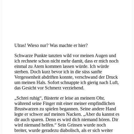
Ulras! Wieso nur? Was machte er hier?
Schwarze Punkte tanzten wild vor meinen Augen und
ich rechnete schon nicht mehr damit, dass er mich noch
einmal zu Atem kommen lassen würde. Ich würde
sterben. Doch kurz bevor ich in die süss sanfte
Vergessenheit abdriften konnte, verschwand der Druck
um meinen Hals. Sofort schnappte ich gierig nach Luft,
das Gesicht vor Schmerz verziehend.
„Schrei ruhig“, flüsterte er leise an meinem Ohr,
während seine Finger mit einer meiner empfindlichen
Brustwarzen zu spielen begannen. Seine andere Hand
legte er schwer auf meinen Nacken. „Aber du kannst es
dir auch sparen. Denn es wird dich niemand hören. Dir
wird niemand helfen.“ Sein Grinsen wurde noch
breiter, wurde geradezu diabolisch, als er sich weiter