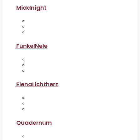
Middnight
FunkelNele
ElenaLichtherz
Quadernum