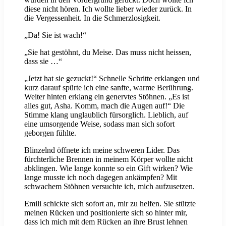
diese nicht hören. Ich wollte lieber wieder zurück. In
die Vergessenheit. In die Schmerzlosigkeit.
„Da! Sie ist wach!“
„Sie hat gestöhnt, du Meise. Das muss nicht heissen,
dass sie …“
„Jetzt hat sie gezuckt!“ Schnelle Schritte erklangen und
kurz darauf spürte ich eine sanfte, warme Berührung.
Weiter hinten erklang ein genervtes Stöhnen. „Es ist
alles gut, Asha. Komm, mach die Augen auf!“ Die
Stimme klang unglaublich fürsorglich. Lieblich, auf
eine umsorgende Weise, sodass man sich sofort
geborgen fühlte.
Blinzelnd öffnete ich meine schweren Lider. Das
fürchterliche Brennen in meinem Körper wollte nicht
abklingen. Wie lange konnte so ein Gift wirken? Wie
lange musste ich noch dagegen ankämpfen? Mit
schwachem Stöhnen versuchte ich, mich aufzusetzen.
Emili schickte sich sofort an, mir zu helfen. Sie stützte
meinen Rücken und positionierte sich so hinter mir,
dass ich mich mit dem Rücken an ihre Brust lehnen