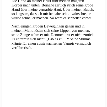
Die Hand an meiner Brust fuhr meinen mageren
Körper nach unten. Beinahe zärtlich strich seine grobe
Hand über meine vernarbte Haut. Über meinen Bauch,
so langsam, dass ich mir beinahe schon wünschte, er
würde schneller machen. So wäre es schneller vorbei.
Nach einigen groben Bewegungen gegen und in
meinem Mund lösten sich seine Lippen von meinen,
seine Zunge nahm er mit. Dennoch trat er nicht zurück.
Er entfernte sich nicht. „Gib es zu …“ Seine Stimme
klänge für einen ausgewachsenen Vampir vermutlich
verführerisch.