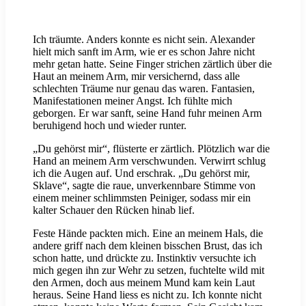
Ich träumte. Anders konnte es nicht sein. Alexander
hielt mich sanft im Arm, wie er es schon Jahre nicht
mehr getan hatte. Seine Finger strichen zärtlich über die
Haut an meinem Arm, mir versichernd, dass alle
schlechten Träume nur genau das waren. Fantasien,
Manifestationen meiner Angst. Ich fühlte mich
geborgen. Er war sanft, seine Hand fuhr meinen Arm
beruhigend hoch und wieder runter.
„Du gehörst mir“, flüsterte er zärtlich. Plötzlich war die
Hand an meinem Arm verschwunden. Verwirrt schlug
ich die Augen auf. Und erschrak. „Du gehörst mir,
Sklave“, sagte die raue, unverkennbare Stimme von
einem meiner schlimmsten Peiniger, sodass mir ein
kalter Schauer den Rücken hinab lief.
Feste Hände packten mich. Eine an meinem Hals, die
andere griff nach dem kleinen bisschen Brust, das ich
schon hatte, und drückte zu. Instinktiv versuchte ich
mich gegen ihn zur Wehr zu setzen, fuchtelte wild mit
den Armen, doch aus meinem Mund kam kein Laut
heraus. Seine Hand liess es nicht zu. Ich konnte nicht