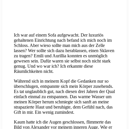
Ich war auf einem Sofa aufgewacht. Der luxuriös
gehaltenen Einrichtung nach befand ich mich noch im
Schloss. Aber wieso sollte man mich aus der Zelle
lassen? Wer sollte sich dazu herablassen, einen Sklaven
zu tragen? Emili und Aurillia konnten es unmöglich
gewesen sein. Dafür waren sie selbst noch nicht stark
genug. Und wo war ich? Ich erkannte diese
Räumlichkeiten nicht.
Während sich in meinem Kopf die Gedanken nur so
überschlugen, entspannte sich mein Körper zusehends.
Es tat unglaublich gut, nach diesen drei Jahren der Qual
einfach einmal zu entspannen. Das warme Wasser um
meinen Körper herum schmiegte sich sanft an meine
strapazierte Haut und beruhigte, dem Gefühl nach, das
Gift in mir. Ein wenig zumindest.
Kaum hatte ich die Augen geschlossen, flimmerte das
Bild von Alexander vor meinem inneren Auge. Wie er