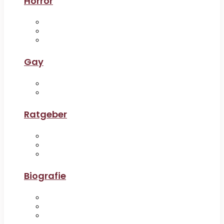
Horror
Gay
Ratgeber
Biografie