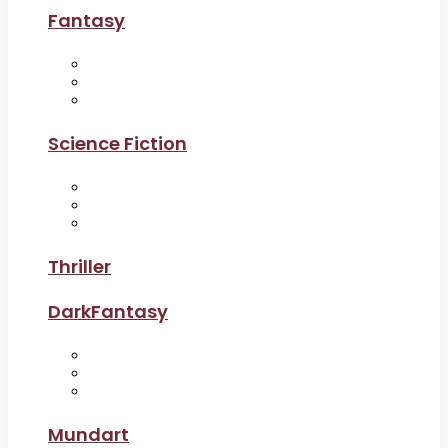
Fantasy
Science Fiction
Thriller
DarkFantasy
Mundart