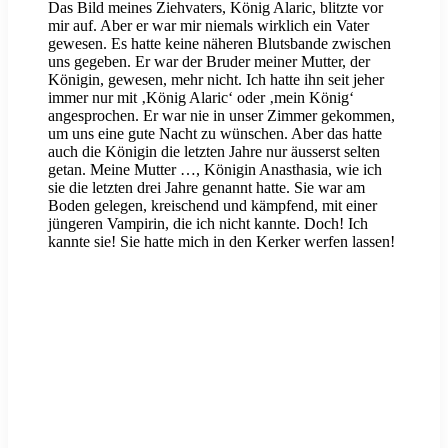
Das Bild meines Ziehvaters, König Alaric, blitzte vor
mir auf. Aber er war mir niemals wirklich ein Vater
gewesen. Es hatte keine näheren Blutsbande zwischen
uns gegeben. Er war der Bruder meiner Mutter, der
Königin, gewesen, mehr nicht. Ich hatte ihn seit jeher
immer nur mit ‚König Alaric‘ oder ‚mein König‘
angesprochen. Er war nie in unser Zimmer gekommen,
um uns eine gute Nacht zu wünschen. Aber das hatte
auch die Königin die letzten Jahre nur äusserst selten
getan. Meine Mutter …, Königin Anasthasia, wie ich
sie die letzten drei Jahre genannt hatte. Sie war am
Boden gelegen, kreischend und kämpfend, mit einer
jüngeren Vampirin, die ich nicht kannte. Doch! Ich
kannte sie! Sie hatte mich in den Kerker werfen lassen!