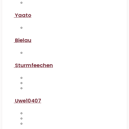
Yaato
Bielau
Sturmfeechen
Uwe10407