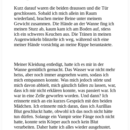
Kurz darauf waren die beiden draussen und die Tür
geschlossen. Sobald ich mich allein im Raum
wiederfand, brachen meine Beine unter meinem
Gewicht zusammen. Die Hände an der Wanne fing ich
meinen Sturz ab, kaum kam ich am Boden auf, stiess
ich ein schweres Keuchen aus. Die Tränen in meinen
Augenwinkeln blinzelte ich weg, während sich eine
meiner Hände vorsichtig an meine Rippe herantastete.
Meiner Kleidung entledigt, hatte ich es mir in der
Wanne gemütlich gemacht. Das Wasser war nicht mehr
heiss, aber noch immer angenehm warm, sodass ich
mich entspannen konnte. Was mich jedoch störte und
mich davon abhielt, mich gänzlich fallen zu lassen, war,
dass ich mir nicht erklären konnte, was passiert war. Ich
war in eine Zelle geworfen worden. Und dann? Ich
erinnerte mich an ein kurzes Gespräch mit den beiden
Mädchen. Ich erinnerte mich daran, dass ich Aurillias
Blut geschluckt hatte, obwohl ich das noch nicht hätte
tun dürfen. Solange ein Vampir seine Fänge noch nicht
hatte, konnte sein Körper auch noch kein Blut
verarbeiten. Daher hatte ich alles wieder ausgehustet.