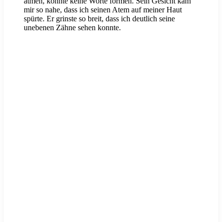
atmen, konnte keine Worte formen. Sein Gesicht kam
mir so nahe, dass ich seinen Atem auf meiner Haut
spürte. Er grinste so breit, dass ich deutlich seine
unebenen Zähne sehen konnte.