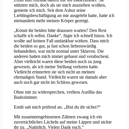
stützten mich, doch als sie mich ausziehen wollten,
genierte ich mich. Seit dem Ashur seine
Lieblingsbeschäftigung an mir ausgelebt hatte, hatte ich
niemandem mehr meinen Körper gezeigt.
„Könnt ihr beiden bitte draussen warten? Den Rest
schaffe ich selbst. Danke“, fügte ich schnell hinzu. Ich
wollte auf keinen Fall undankbar wirken. Dass mich
die beiden so gut, ja fast schon liebenswürdig
behandelten, war nicht normal unter Sklaven. Die
anderen hatten mich immer gehasst und verabscheut.
Aber vielleicht waren diese beiden noch zu jung
gewesen, als ich meine Stellung verloren hatte.
Vielleicht erinnerten sie sich nicht an meinen
ehemaligen Stand. Vielleicht waren sie damals aber
auch noch gar nicht im Schloss gewesen.
Ohne mir zu widersprechen, verliess Aurillia das
Badezimmer.
Emili sah mich prüfend an. „Bist du dir sicher?“
Mit zusammengebissenen Zähnen zwang ich ein
zuversichtliches Lächeln auf meine Lippen und nickte
ihr zu. „Natürlich. Vielen Dank euch.“