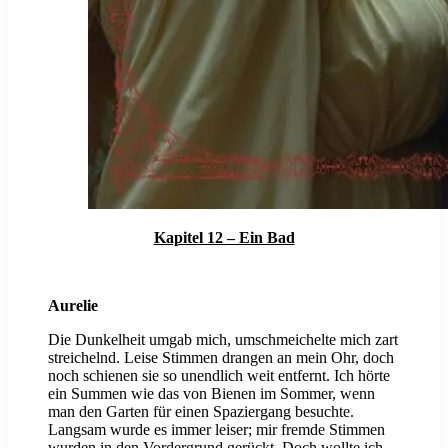
Kapitel 12 – Ein Bad
Aurelie
Die Dunkelheit umgab mich, umschmeichelte mich zart
streichelnd. Leise Stimmen drangen an mein Ohr, doch
noch schienen sie so unendlich weit entfernt. Ich hörte
ein Summen wie das von Bienen im Sommer, wenn
man den Garten für einen Spaziergang besuchte.
Langsam wurde es immer leiser; mir fremde Stimmen
wurden in den Vordergrund gerückt. Doch wollte ich