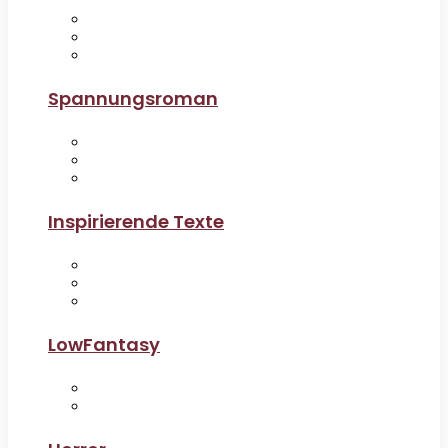
Spannungsroman
Inspirierende Texte
LowFantasy