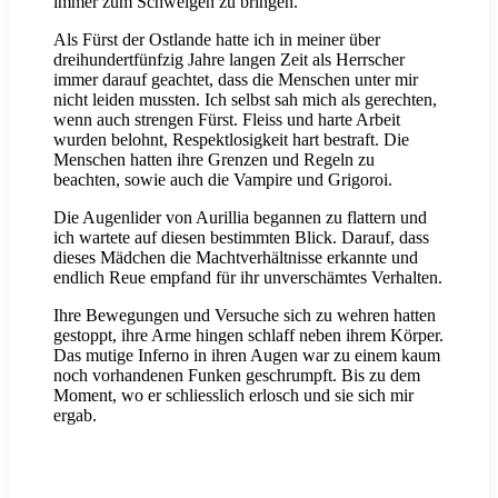
immer zum Schweigen zu bringen.
Als Fürst der Ostlande hatte ich in meiner über
dreihundertfünfzig Jahre langen Zeit als Herrscher
immer darauf geachtet, dass die Menschen unter mir
nicht leiden mussten. Ich selbst sah mich als gerechten,
wenn auch strengen Fürst. Fleiss und harte Arbeit
wurden belohnt, Respektlosigkeit hart bestraft. Die
Menschen hatten ihre Grenzen und Regeln zu
beachten, sowie auch die Vampire und Grigoroi.
Die Augenlider von Aurillia begannen zu flattern und
ich wartete auf diesen bestimmten Blick. Darauf, dass
dieses Mädchen die Machtverhältnisse erkannte und
endlich Reue empfand für ihr unverschämtes Verhalten.
Ihre Bewegungen und Versuche sich zu wehren hatten
gestoppt, ihre Arme hingen schlaff neben ihrem Körper.
Das mutige Inferno in ihren Augen war zu einem kaum
noch vorhandenen Funken geschrumpft. Bis zu dem
Moment, wo er schliesslich erlosch und sie sich mir
ergab.