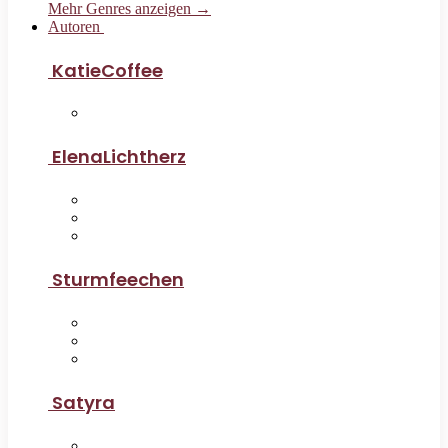
Mehr Genres anzeigen →
Autoren
KatieCoffee
ElenaLichtherz
Sturmfeechen
Satyra