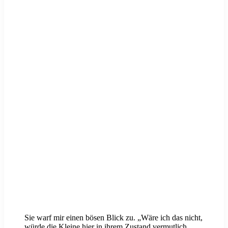
Sie warf mir einen bösen Blick zu. „Wäre ich das nicht,
würde die Kleine hier in ihrem Zustand vermutlich