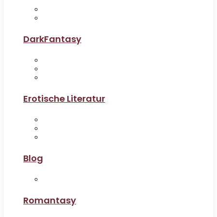
DarkFantasy
Erotische Literatur
Blog
Romantasy