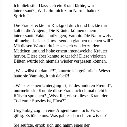
Ich blieb still. Dass sich ein Kraut färbte, war
interessant? „Willst du mich zum Narren halten?
Sprich!“
Die Frau streckte ihr Rückgrat durch und blickte mir
kalt in die Augen. „Die Kräuter können einem
interessante Fakten aufzeigen, Vampir. Die Natur weiss
oft mehr, als sie es Unwissenden glauben machen will.“
Mit diesen Worten drehte sie sich wieder zu dem
Mädchen um und holte erneut irgendwelche Kräuter
hervor. Diese aber kannte sogar ich! Diese violetten
Blüten würde ich niemals wieder vergessen können.
„Was willst du damit?!“, knurrte ich gefährlich. Wieso
hatte sie Vampirgift mit dabei?!
„Was des einen Untergang ist, ist des anderen Freund“,
murmelte sie. Konnte diese Frau auch einmal nicht in
Rätseln sprechen? „Wisst Ihr, wieso dieses Kraut der
Tod eurer Spezies ist, Fürst?“
Ungläubig zog ich eine Augenbraue hoch. Es war
giftig. Es tötete uns. Was gab es da mehr zu wissen?
Sie seufzte, erhob sich und nahm eines der