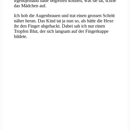
irgendjemand hätte begreifen können, was sie tat, schrie
das Mädchen auf.
Ich hob die Augenbrauen und trat einen grossen Schritt
näher heran. Das Kind tat ja nun so, als hätte die Hexe
ihr den Finger abgehackt. Dabei sah ich nur einen
Tropfen Blut, der sich langsam auf der Fingerkuppe
bildete.