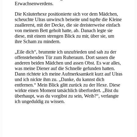
Erwachsenwerdens.
Die Kräuterhexe positionierte sich vor dem Mädchen,
scheuchte Ulras unwirsch beiseite und tupfte die Kleine
zuallererst, mit der Decke, die sie dreisterweise einfach
von meinem Bett geholt hatte, ab. Danach legte sie
diese, mit einem strengen Blick zu mir, über sie, um
ihre Scham zu mindern.
„Eile dich“, brummte ich unzufrieden und sah zu der
offenstehenden Tür zum Ruheraum. Dort sassen die
anderen beiden Mädchen und assen Obst. Es war alles,
was meine Diener auf die Schnelle gefunden hatten.
Dann richtete ich meine Aufmerksamkeit kurz auf Ulras
und ich nickte ihm zu. „Danke, du kannst dich
entfernen.“ Mein Blick glitt zurück zu der Hexe. Diese
wirkte einen Moment tatsächlich überfordert. „Bist du
überhaupt, was du vorgibst zu sein, Weib?“, verlangte
ich ungeduldig zu wissen.