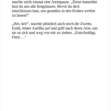
machte nicht einmal eine Atempause. „Denn immerhin
hast du uns alle freigelassen. Bevor du dich
entschlossen hast, uns grundlos in den Kerker werfen
zu lassen!“
„Hei, hei!“, tauchte plötzlich auch noch die Zweite,
Emili, hinter Aurillia auf und griff nach deren Arm, um
sie zu sich und weg von mir zu ziehen. „Entschuldigt,
Fürst …“