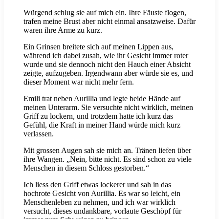
Würgend schlug sie auf mich ein. Ihre Fäuste flogen,
trafen meine Brust aber nicht einmal ansatzweise. Dafür
waren ihre Arme zu kurz.
Ein Grinsen breitete sich auf meinen Lippen aus,
während ich dabei zusah, wie ihr Gesicht immer roter
wurde und sie dennoch nicht den Hauch einer Absicht
zeigte, aufzugeben. Irgendwann aber würde sie es, und
dieser Moment war nicht mehr fern.
Emili trat neben Aurillia und legte beide Hände auf
meinen Unterarm. Sie versuchte nicht wirklich, meinen
Griff zu lockern, und trotzdem hatte ich kurz das
Gefühl, die Kraft in meiner Hand würde mich kurz
verlassen.
Mit grossen Augen sah sie mich an. Tränen liefen über
ihre Wangen. „Nein, bitte nicht. Es sind schon zu viele
Menschen in diesem Schloss gestorben.“
Ich liess den Griff etwas lockerer und sah in das
hochrote Gesicht von Aurillia. Es war so leicht, ein
Menschenleben zu nehmen, und ich war wirklich
versucht, dieses undankbare, vorlaute Geschöpf für