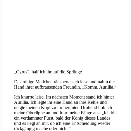
„Cyrus“, half ich ihr auf die Sprünge.
Das ruhige Mädchen räusperte sich leise und nahm die
Hand ihrer aufbrausenden Freundin. „Komm, Aurillia.“
Ich knurrte leise. Im nächsten Moment stand ich hinter
Aurillia. Ich legte ihr eine Hand an ihre Kehle und
neigte meinen Kopf zu ihr herunter. Drohend hob ich
meine Oberlippe an und fuhr meine Fänge aus. „Ich bin
ein verdammter Fürst, bald der König dieses Landes
und es liegt an mir, ob ich eine Entscheidung wieder
rückgängig mache oder nicht.“