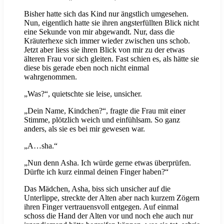
Bisher hatte sich das Kind nur ängstlich umgesehen.
Nun, eigentlich hatte sie ihren angsterfüllten Blick nicht
eine Sekunde von mir abgewandt. Nur, dass die
Kräuterhexe sich immer wieder zwischen uns schob.
Jetzt aber liess sie ihren Blick von mir zu der etwas
älteren Frau vor sich gleiten. Fast schien es, als hätte sie
diese bis gerade eben noch nicht einmal
wahrgenommen.
„Was?“, quietschte sie leise, unsicher.
„Dein Name, Kindchen?“, fragte die Frau mit einer
Stimme, plötzlich weich und einfühlsam. So ganz
anders, als sie es bei mir gewesen war.
„A…sha.“
„Nun denn Asha. Ich würde gerne etwas überprüfen.
Dürfte ich kurz einmal deinen Finger haben?“
Das Mädchen, Asha, biss sich unsicher auf die
Unterlippe, streckte der Alten aber nach kurzem Zögern
ihren Finger vertrauensvoll entgegen. Auf einmal
schoss die Hand der Alten vor und noch ehe auch nur