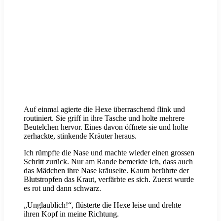
Auf einmal agierte die Hexe überraschend flink und
routiniert. Sie griff in ihre Tasche und holte mehrere
Beutelchen hervor. Eines davon öffnete sie und holte
zerhackte, stinkende Kräuter heraus.
Ich rümpfte die Nase und machte wieder einen grossen
Schritt zurück. Nur am Rande bemerkte ich, dass auch
das Mädchen ihre Nase kräuselte. Kaum berührte der
Blutstropfen das Kraut, verfärbte es sich. Zuerst wurde
es rot und dann schwarz.
„Unglaublich!“, flüsterte die Hexe leise und drehte
ihren Kopf in meine Richtung.