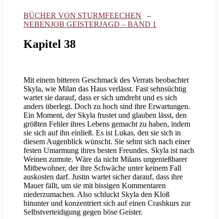
BÜCHER VON STURMFEECHEN
–
NEBENJOB GEISTERJAGD – BAND 1
Kapitel 38
Mit einem bitteren Geschmack des Verrats beobachtet
Skyla, wie Milan das Haus verlässt. Fast sehnsüchtig
wartet sie darauf, dass er sich umdreht und es sich
anders überlegt. Doch zu hoch sind ihre Erwartungen.
Ein Moment, der Skyla frustet und glauben lässt, den
größten Fehler ihres Lebens gemacht zu haben, indem
sie sich auf ihn einließ. Es ist Lukas, den sie sich in
diesem Augenblick wünscht. Sie sehnt sich nach einer
festen Umarmung ihres besten Freundes. Skyla ist nach
Weinen zumute. Wäre da nicht Milans ungenießbarer
Mitbewohner, der ihre Schwäche unter keinem Fall
auskosten darf. Justin wartet sicher darauf, dass ihre
Mauer fällt, um sie mit bissigen Kommentaren
niederzumachen. Also schluckt Skyla den Kloß
hinunter und konzentriert sich auf einen Crashkurs zur
Selbstverteidigung gegen böse Geister.