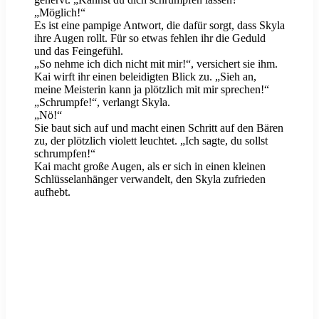
„Möglich!“
Es ist eine pampige Antwort, die dafür sorgt, dass Skyla
ihre Augen rollt. Für so etwas fehlen ihr die Geduld
und das Feingefühl.
„So nehme ich dich nicht mit mir!“, versichert sie ihm.
Kai wirft ihr einen beleidigten Blick zu. „Sieh an,
meine Meisterin kann ja plötzlich mit mir sprechen!“
„Schrumpfe!“, verlangt Skyla.
„Nö!“
Sie baut sich auf und macht einen Schritt auf den Bären
zu, der plötzlich violett leuchtet. „Ich sagte, du sollst
schrumpfen!“
Kai macht große Augen, als er sich in einen kleinen
Schlüsselanhänger verwandelt, den Skyla zufrieden
aufhebt.