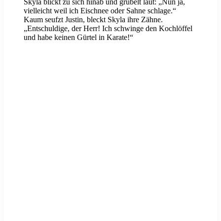
Skyla blickt zu sich hinab und grübelt laut: „Nun ja,
vielleicht weil ich Eischnee oder Sahne schlage.“
Kaum seufzt Justin, bleckt Skyla ihre Zähne.
„Entschuldige, der Herr! Ich schwinge den Kochlöffel
und habe keinen Gürtel in Karate!“