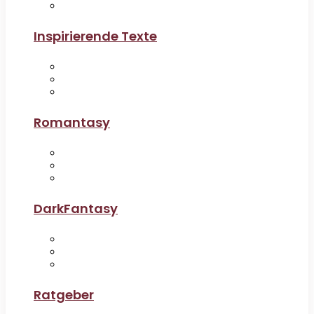
Inspirierende Texte
Romantasy
DarkFantasy
Ratgeber