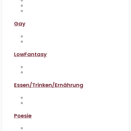
Gay
LowFantasy
Essen/Trinken/Ernährung
Poesie