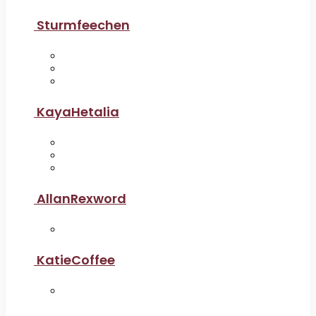
Sturmfeechen
KayaHetalia
AllanRexword
KatieCoffee