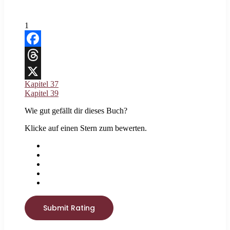
1
Facebook
Threads
Kapitel 37
X
Kapitel 39
Wie gut gefällt dir dieses Buch?
Klicke auf einen Stern zum bewerten.
Submit Rating