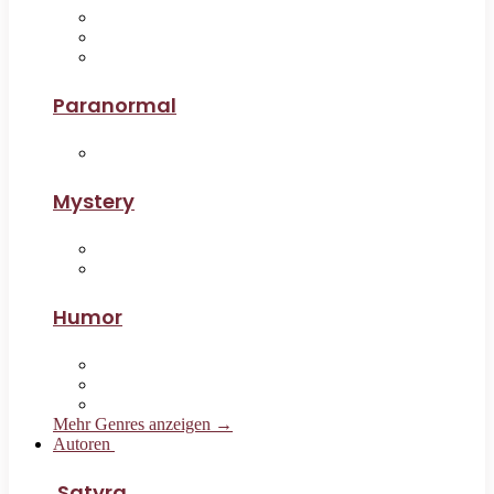
Paranormal
Mystery
Humor
Mehr Genres anzeigen →
Autoren
Satyra