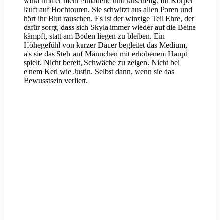
wirkt immer mehr einladend und kuschelig. Ihr Körper
läuft auf Hochtouren. Sie schwitzt aus allen Poren und
hört ihr Blut rauschen. Es ist der winzige Teil Ehre, der
dafür sorgt, dass sich Skyla immer wieder auf die Beine
kämpft, statt am Boden liegen zu bleiben. Ein
Höhegefühl von kurzer Dauer begleitet das Medium,
als sie das Steh-auf-Männchen mit erhobenem Haupt
spielt. Nicht bereit, Schwäche zu zeigen. Nicht bei
einem Kerl wie Justin. Selbst dann, wenn sie das
Bewusstsein verliert.