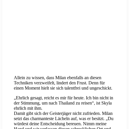
Allein zu wissen, dass Milan ebenfalls an diesen
Techniken verzweifelt, lindert den Frust. Denn für
einen Moment hielt sie sich talentfrei und ungeschickt.
„Ehrlich gesagt, reicht es mir für heute. Ich bin nicht in
der Stimmung, um nach Thailand zu reisen“, ist Skyla
ehrlich mit ihm.
Damit gibt sich der Geisterjäger nicht zufrieden. Milan
setzt das charmanteste Lächeln auf, was er besitzt. „Du
würdest deine Entscheidung bereuen. Nimm meine
Hand und wir verlassen diesen schrecklichen Ort und