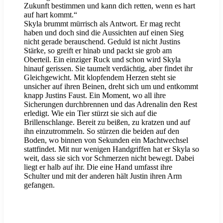
Zukunft bestimmen und kann dich retten, wenn es hart
auf hart kommt.“
Skyla brummt mürrisch als Antwort. Er mag recht
haben und doch sind die Aussichten auf einen Sieg
nicht gerade berauschend. Geduld ist nicht Justins
Stärke, so greift er hinab und packt sie grob am
Oberteil. Ein einziger Ruck und schon wird Skyla
hinauf gerissen. Sie taumelt verdächtig, aber findet ihr
Gleichgewicht. Mit klopfendem Herzen steht sie
unsicher auf ihren Beinen, dreht sich um und entkommt
knapp Justins Faust. Ein Moment, wo all ihre
Sicherungen durchbrennen und das Adrenalin den Rest
erledigt. Wie ein Tier stürzt sie sich auf die
Brillenschlange. Bereit zu beißen, zu kratzen und auf
ihn einzutrommeln. So stürzen die beiden auf den
Boden, wo binnen von Sekunden ein Machtwechsel
stattfindet. Mit nur wenigen Handgriffen hat er Skyla so
weit, dass sie sich vor Schmerzen nicht bewegt. Dabei
liegt er halb auf ihr. Die eine Hand umfasst ihre
Schulter und mit der anderen hält Justin ihren Arm
gefangen.