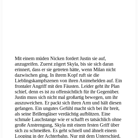
Mit einem müden Nicken fordert Justin sie auf,
anzugreifen. Zuerst zögert Skyla, bis sie sich daran
erinnert, dass er sie getreten hätte, wenn Milan nicht
dazwischen ging. In ihrem Kopf ruft sie die
Lieblingskampfszenen von ihren Animehelden auf. Ein
frontaler Angriff mit den Fäusten. Leider geht ihr Plan
schief, denn es ist zu offensichtlich für ihr Gegenüber.
Justin muss sich nicht mal großartig bewegen, um ihr
auszuweichen. Er packt sich ihren Arm und hält diesen
gefangen. Ein ungutes Gefühl macht sich bei ihr breit,
als seine Brillengläser verdächtig aufblitzen. Eine
schmale Lauchstange wie er schafft es tatsächlich ohne
große Anstrengung, Skyla mit einem festen Griff über
sich zu schmeißen. Es geht schnell und ähnelt einem
Looping in der Achterbahn. Nur mit dem Unterschied,