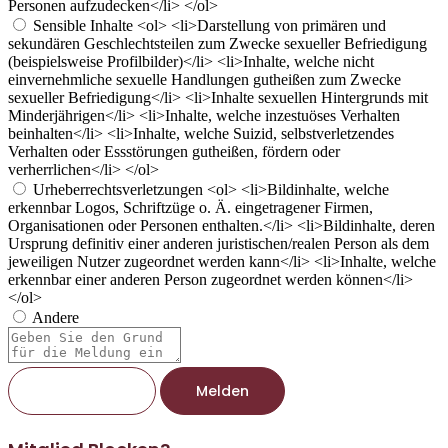
Personen aufzudecken</li> </ol>
Sensible Inhalte
<ol> <li>Darstellung von primären und
sekundären Geschlechtsteilen zum Zwecke sexueller Befriedigung
(beispielsweise Profilbilder)</li> <li>Inhalte, welche nicht
einvernehmliche sexuelle Handlungen gutheißen zum Zwecke
sexueller Befriedigung</li> <li>Inhalte sexuellen Hintergrunds mit
Minderjährigen</li> <li>Inhalte, welche inzestuöses Verhalten
beinhalten</li> <li>Inhalte, welche Suizid, selbstverletzendes
Verhalten oder Essstörungen gutheißen, fördern oder
verherrlichen</li> </ol>
Urheberrechtsverletzungen
<ol> <li>Bildinhalte, welche
erkennbar Logos, Schriftzüge o. Ä. eingetragener Firmen,
Organisationen oder Personen enthalten.</li> <li>Bildinhalte, deren
Ursprung definitiv einer anderen juristischen/realen Person als dem
jeweiligen Nutzer zugeordnet werden kann</li> <li>Inhalte, welche
erkennbar einer anderen Person zugeordnet werden können</li>
</ol>
Andere
Berichtsnotiz
Melden