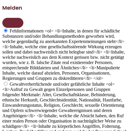
Melden
Fehlinformationen
<ol> <li>Inhalte, in denen für schädliche
Substanzen und/oder Behandlungsmethoden geworben wird,
welche gegenläufig zu anerkannten Expertenmeinungen steht</li>
<li>Inhalte, welche eine gesellschaftsstörende Wirkung erzeugen
sollen und dabei nachweislich nicht belegbar sind</li> <li>Inhalte,
welche nachweislich aus dem Kontext gerissen bzw. nicht getätigt
wurden, wie z. B. falsche Zitate real existierender Personen,
entsprechende Bilddateien und Ähnliches</li> <li>Manipulierte
Inhalte, welche darauf abzielen, Personen, Organisationen,
Regierungen und Gruppen zu diskreditieren</li> </ol>
Gewaltverherrlichende und/oder gefährliche Inhalte
<ol>
<li>Aufruf zu Gewalt gegen Einzelpersonen und Gruppen
folgender Merkmale: Alter, Gesellschaftsklasse, Behinderung,
ethnische Herkunft, Geschlechtsidentität, Nationalität, Hautfarbe,
Einwanderungsstatus, Religion, Geschlecht, sexuelle Orientierung
und Opfern schwerwiegender Gewaltereignissen und deren
Angehörigen</li> <li>Inhalte, welche die Absicht haben, den Ruf
einer realen Person oder Organisation in nachträglicher Weise zu
schädigen</li> <li>Inhalte zu körperlichen Angriffen, Folterung,