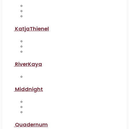
KatjaThienel
RiverKaya
Middnight
Quadernum