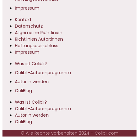
Impressum
Kontakt
Datenschutz
Allgemeine Richtlinien
Richtlinien Autor:innen
Haftungsausschluss
Impressum
Was ist Colibli?
Colibli-Autorenprogramm
Autor:in werden
ColiBlog
Was ist Colibli?
Colibli-Autorenprogramm
Autor:in werden
ColiBlog
© Alle Rechte vorbehalten 2024 - Colibli.com