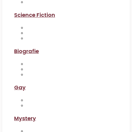
Science Fiction
Biografie
Gay
Mystery