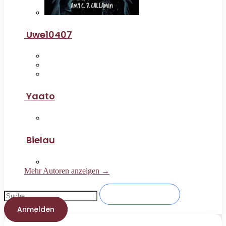
Uwe10407
Yaato
Bielau
Mehr Autoren anzeigen →
Anmelden