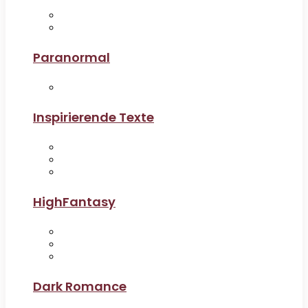
Paranormal
Inspirierende Texte
HighFantasy
Dark Romance