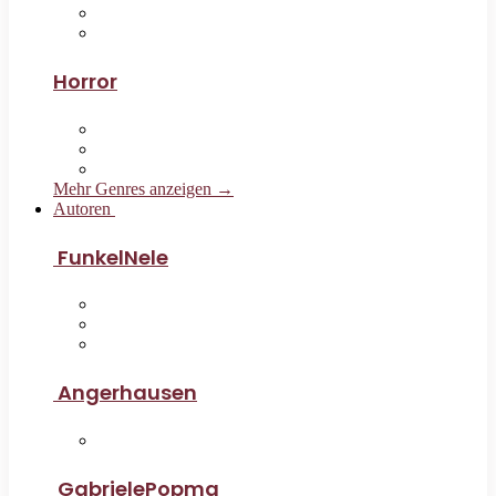
Horror
Mehr Genres anzeigen →
Autoren
FunkelNele
Angerhausen
GabrielePopma