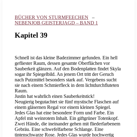
BÜCHER VON STURMFEECHEN
–
NEBENJOB GEISTERJAGD – BAND 1
Kapitel 39
Schnell ist das kleine Badezimmer gefunden. Ein hell
gefliester Raum, dessen gesamte Oberflächen vor
Sauberkeit glänzen. Auf den Bodenplatten findet Skyla
sogar ihr Spiegelbild. An jenem Ort tritt der Geruch
nach Putzmittel besonders stark auf. Vergebens sucht
sie nach einem Schmierfleck in dem lichtdurchfluteten
Raum.
Justin hat wahrlich einen Sauberkeitstick!
Neugierig begutachtet sie fünf mystische Flaschen auf
einem gläsernen Regal vor einem kleinen Spiegel.
Jedes Glas hat eine besondere Form und Farbe. Ein
Apfel mit weinrotem Inhalt. Ein giftgrüner Totenkopf.
Zwei Hände, die ineinander gehen mit fliederfarbenem
Gebräu. Eine schwefelfarbene Schlange. Eine
tintenschwarze Rose. Jedes Glas wurde hochwertig