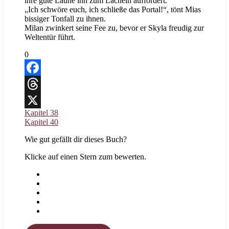
ihre gute Laune ihn zum Lächeln auffordert.
„Ich schwöre euch, ich schließe das Portal!“, tönt Mias
bissiger Tonfall zu ihnen.
Milan zwinkert seine Fee zu, bevor er Skyla freudig zur
Weltentür führt.
0
Facebook
Threads
Kapitel 38
X
Kapitel 40
Wie gut gefällt dir dieses Buch?
Klicke auf einen Stern zum bewerten.