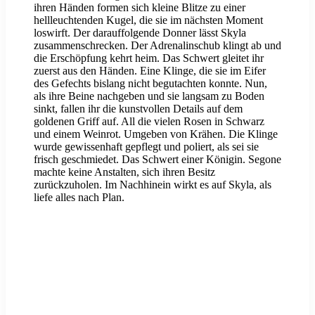
ihren Händen formen sich kleine Blitze zu einer
hellleuchtenden Kugel, die sie im nächsten Moment
loswirft. Der darauffolgende Donner lässt Skyla
zusammenschrecken. Der Adrenalinschub klingt ab und
die Erschöpfung kehrt heim. Das Schwert gleitet ihr
zuerst aus den Händen. Eine Klinge, die sie im Eifer
des Gefechts bislang nicht begutachten konnte. Nun,
als ihre Beine nachgeben und sie langsam zu Boden
sinkt, fallen ihr die kunstvollen Details auf dem
goldenen Griff auf. All die vielen Rosen in Schwarz
und einem Weinrot. Umgeben von Krähen. Die Klinge
wurde gewissenhaft gepflegt und poliert, als sei sie
frisch geschmiedet. Das Schwert einer Königin. Segone
machte keine Anstalten, sich ihren Besitz
zurückzuholen. Im Nachhinein wirkt es auf Skyla, als
liefe alles nach Plan.