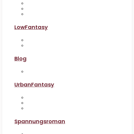
LowFantasy
Blog
UrbanFantasy
Spannungsroman