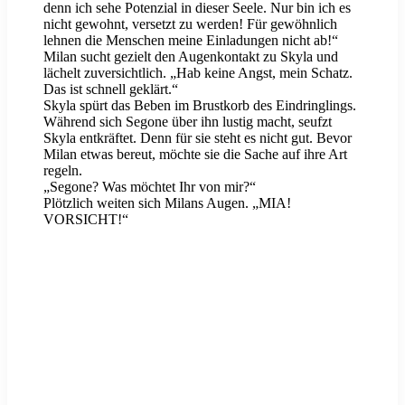
denn ich sehe Potenzial in dieser Seele. Nur bin ich es
nicht gewohnt, versetzt zu werden! Für gewöhnlich
lehnen die Menschen meine Einladungen nicht ab!“
Milan sucht gezielt den Augenkontakt zu Skyla und
lächelt zuversichtlich. „Hab keine Angst, mein Schatz.
Das ist schnell geklärt.“
Skyla spürt das Beben im Brustkorb des Eindringlings.
Während sich Segone über ihn lustig macht, seufzt
Skyla entkräftet. Denn für sie steht es nicht gut. Bevor
Milan etwas bereut, möchte sie die Sache auf ihre Art
regeln.
„Segone? Was möchtet Ihr von mir?“
Plötzlich weiten sich Milans Augen. „MIA!
VORSICHT!“