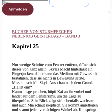
Anmelden
BÜCHER VON STURMFEECHEN
–
NEBENJOB GEISTERJAGD – BAND 3
Kapitel 25
Nur wenige Schritte vom Fenster entfernt, öffnet sich
dieses von ganz allein. Skylas Macht hinterlässt ein
Fingerjucken, daher kann das Medium mit Gewissheit
bestätigen, dass sie nichts in Bewegung setzte.
Misstrauisch hält Skyla Ausschau nach dem Grund.
„Haltet ein!“
Kaum ausgesprochen, hüpft Kai an ihr vorbei und
landet auf dem Fenstersims, um die Lage zu
überprüfen. Sein Blick zeigt sich ebenfalls wachsam
und auch Mia schaut skeptisch. Sie kommt angeflogen
und scannt jeden verdächtigen Winkel ab. Kai springt