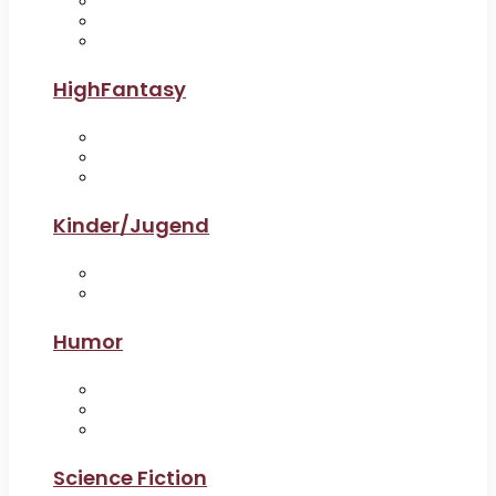
HighFantasy
Kinder/Jugend
Humor
Science Fiction