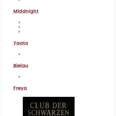
Middnight
Yaato
Bielau
Freya