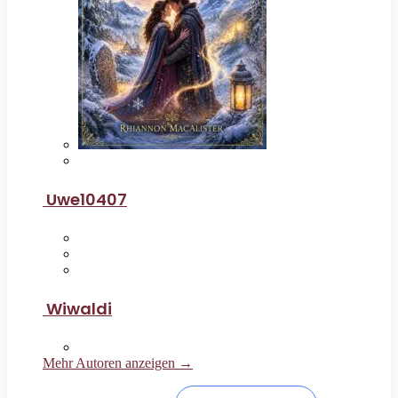
Uwe10407
Wiwaldi
Mehr Autoren anzeigen →