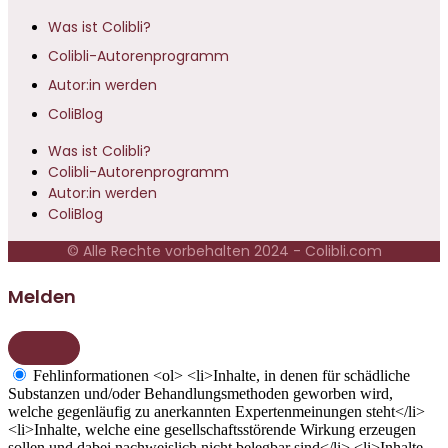
Was ist Colibli?
Colibli-Autorenprogramm
Autor:in werden
ColiBlog
Was ist Colibli?
Colibli-Autorenprogramm
Autor:in werden
ColiBlog
© Alle Rechte vorbehalten 2024 - Colibli.com
Melden
Fehlinformationen
<ol> <li>Inhalte, in denen für schädliche
Substanzen und/oder Behandlungsmethoden geworben wird,
welche gegenläufig zu anerkannten Expertenmeinungen steht</li>
<li>Inhalte, welche eine gesellschaftsstörende Wirkung erzeugen
sollen und dabei nachweislich nicht belegbar sind</li> <li>Inhalte,