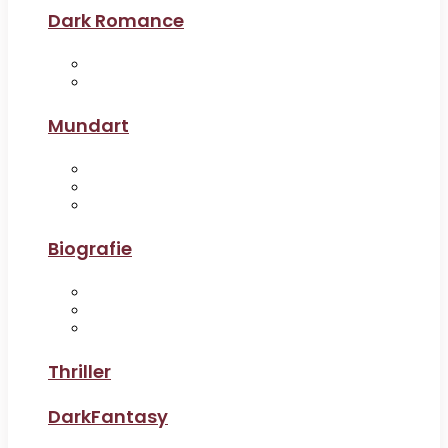
Dark Romance
Mundart
Biografie
Thriller
DarkFantasy