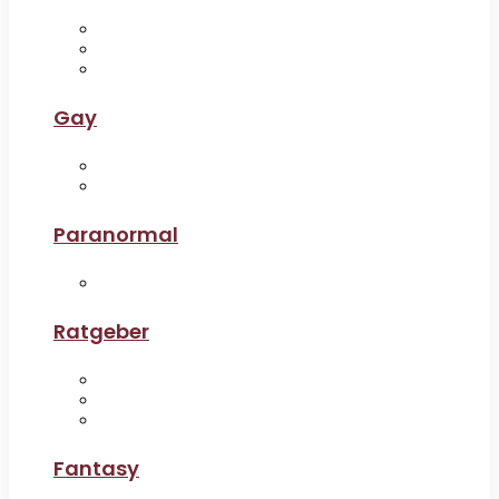
Gay
Paranormal
Ratgeber
Fantasy