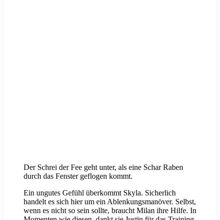
Der Schrei der Fee geht unter, als eine Schar Raben
durch das Fenster geflogen kommt.
Ein ungutes Gefühl überkommt Skyla. Sicherlich
handelt es sich hier um ein Ablenkungsmanöver. Selbst,
wenn es nicht so sein sollte, braucht Milan ihre Hilfe. In
Momenten wie diesen, dankt sie Justin für das Training.