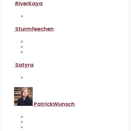
RiverKaya
Sturmfeechen
Satyra
PatrickWunsch