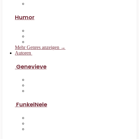
Humor
Mehr Genres anzeigen →
Autoren
Genevieve
FunkelNele