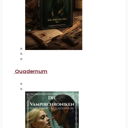
Quadernum