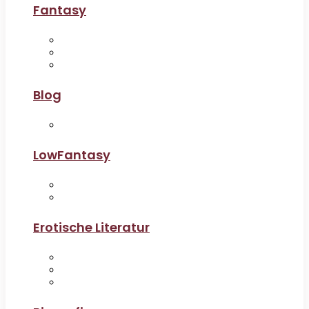
Fantasy
Blog
LowFantasy
Erotische Literatur