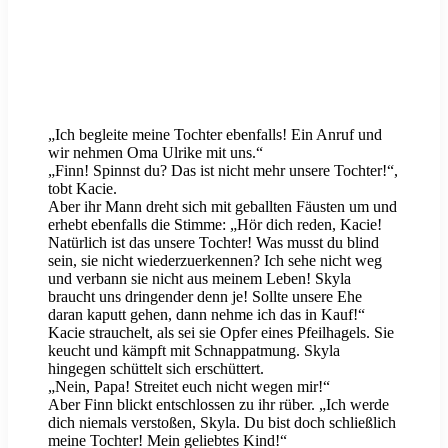
„Ich begleite meine Tochter ebenfalls! Ein Anruf und
wir nehmen Oma Ulrike mit uns.“
„Finn! Spinnst du? Das ist nicht mehr unsere Tochter!“,
tobt Kacie.
Aber ihr Mann dreht sich mit geballten Fäusten um und
erhebt ebenfalls die Stimme: „Hör dich reden, Kacie!
Natürlich ist das unsere Tochter! Was musst du blind
sein, sie nicht wiederzuerkennen? Ich sehe nicht weg
und verbann sie nicht aus meinem Leben! Skyla
braucht uns dringender denn je! Sollte unsere Ehe
daran kaputt gehen, dann nehme ich das in Kauf!“
Kacie strauchelt, als sei sie Opfer eines Pfeilhagels. Sie
keucht und kämpft mit Schnappatmung. Skyla
hingegen schüttelt sich erschüttert.
„Nein, Papa! Streitet euch nicht wegen mir!“
Aber Finn blickt entschlossen zu ihr rüber. „Ich werde
dich niemals verstoßen, Skyla. Du bist doch schließlich
meine Tochter! Mein geliebtes Kind!“