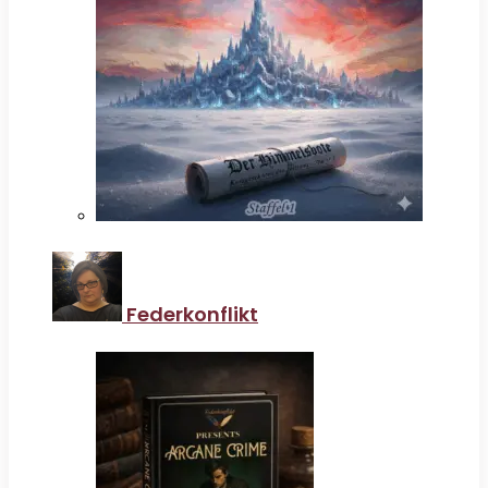
Federkonflikt