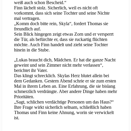
weiß auch schon Bescheid.“
Finn lächelt stolz. Sicherlich, weil es nicht oft
vorkommt, dass sich seine Tochter und seine Nichte
mal vertragen.
„Komm doch bitte rein, Skyla“, fordert Thomas sie
freundlich auf.
Sein Blick hingegen zeigt etwas Zorn und er versperrt
die Tür, als befürchte er, dass sie ruckartig flüchten
möchte. Auch Finn handelt und zieht seine Tochter
hinein in die Stube.
„Lukas braucht dich, Mädchen. Er hat die ganze Nacht
geweint und sein Zimmer nicht mehr verlassen“,
berichtet ihr Vater.
Das klingt schrecklich. Skylas Herz blutet allein bei
dem Gedanken. Gestern Abend schrie er sie zum ersten
Mal in ihrem Leben an. Eine Erfahrung, die sie bislang
schmerzlich verdrängte. Aber andere Dinge haben mehr
Prioritäten.
„Sagt, schlichen verdächtige Personen um das Haus?“
Ihre Frage wirkt sicherlich seltsam, schließlich haben
Thomas und Finn keine Ahnung, worin sie verwickelt
ist.