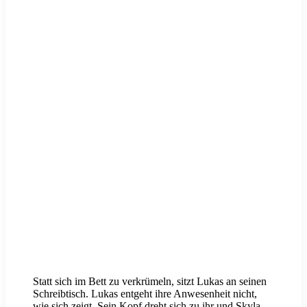
Statt sich im Bett zu verkrümeln, sitzt Lukas an seinen
Schreibtisch. Lukas entgeht ihre Anwesenheit nicht,
wie sich zeigt. Sein Kopf dreht sich zu ihr und Skyla