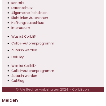
Kontakt
Datenschutz
Allgemeine Richtlinien
Richtlinien Autor:innen
Haftungsausschluss
Impressum
Was ist Colibli?
Colibli-Autorenprogramm
Autor:in werden
ColiBlog
Was ist Colibli?
Colibli-Autorenprogramm
Autor:in werden
ColiBlog
© Alle Rechte vorbehalten 2024 - Colibli.com
Melden