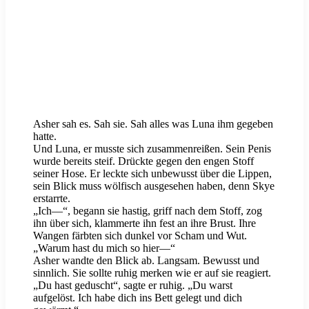
Asher sah es. Sah sie. Sah alles was Luna ihm gegeben
hatte.
Und Luna, er musste sich zusammenreißen. Sein Penis
wurde bereits steif. Drückte gegen den engen Stoff
seiner Hose. Er leckte sich unbewusst über die Lippen,
sein Blick muss wölfisch ausgesehen haben, denn Skye
erstarrte.
„Ich—“, begann sie hastig, griff nach dem Stoff, zog
ihn über sich, klammerte ihn fest an ihre Brust. Ihre
Wangen färbten sich dunkel vor Scham und Wut.
„Warum hast du mich so hier—“
Asher wandte den Blick ab. Langsam. Bewusst und
sinnlich. Sie sollte ruhig merken wie er auf sie reagiert.
„Du hast geduscht“, sagte er ruhig. „Du warst
aufgelöst. Ich habe dich ins Bett gelegt und dich