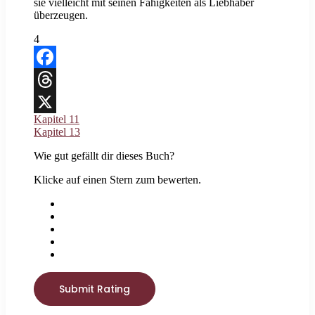
sie vielleicht mit seinen Fähigkeiten als Liebhaber
überzeugen.
4
Facebook
Threads
Kapitel 11
X
Kapitel 13
Wie gut gefällt dir dieses Buch?
Klicke auf einen Stern zum bewerten.
Submit Rating