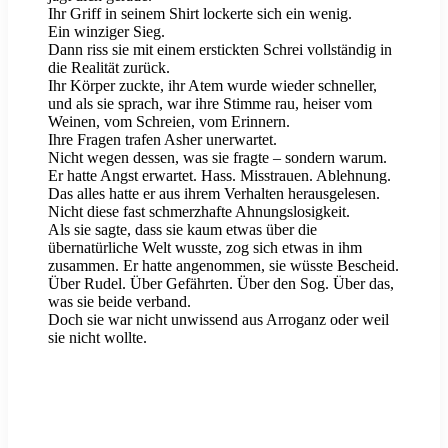
Ihr Griff in seinem Shirt lockerte sich ein wenig.
Ein winziger Sieg.
Dann riss sie mit einem erstickten Schrei vollständig in
die Realität zurück.
Ihr Körper zuckte, ihr Atem wurde wieder schneller,
und als sie sprach, war ihre Stimme rau, heiser vom
Weinen, vom Schreien, vom Erinnern.
Ihre Fragen trafen Asher unerwartet.
Nicht wegen dessen, was sie fragte – sondern warum.
Er hatte Angst erwartet. Hass. Misstrauen. Ablehnung.
Das alles hatte er aus ihrem Verhalten herausgelesen.
Nicht diese fast schmerzhafte Ahnungslosigkeit.
Als sie sagte, dass sie kaum etwas über die
übernatürliche Welt wusste, zog sich etwas in ihm
zusammen. Er hatte angenommen, sie wüsste Bescheid.
Über Rudel. Über Gefährten. Über den Sog. Über das,
was sie beide verband.
Doch sie war nicht unwissend aus Arroganz oder weil
sie nicht wollte.