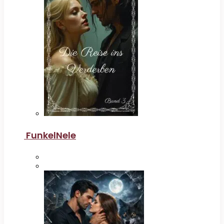
FunkelNele