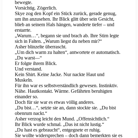
bewegte.
Vorsichtig. Zögerlich.
Skye zog den Kopf ein Stück zurück, gerade genug,
um ihn anzusehen. Ihr Blick glitt über sein Gesicht,
blieb an seinem Hals hängen, wanderte tiefer – und
erstarrte.
„Warum…“, begann sie und brach ab. Ihre Stirn legte
sich in Falten. „Warum liegst du neben mir?“
Asher blinzelte überrascht.
„Um dich warm zu halten“, antwortete er automatisch.
„Du warst—“
Er folgte ihrem Blick.
Und verstand.
Kein Shirt. Keine Jacke. Nur nackte Haut und
Muskeln.
Für ihn war es selbstverständlich gewesen. Instinktiv.
Nähe. Hautkontakt. Wärme. Gefährten beruhigten
einander so.
Doch für sie war es etwas völlig anderes.
„Du bist…“, setzte sie an, dann stockte sie. „Du bist
obenrum nackt.“
Asher verzog leicht den Mund. „Offensichtlich.“
Ihr Blick wurde schmal. „Das ist nicht lustig.“
„Du hast es gebraucht“, entgegnete er ruhig.
Sie wollte widersprechen – doch dann bemerkten sie es