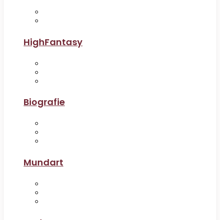
HighFantasy
Biografie
Mundart