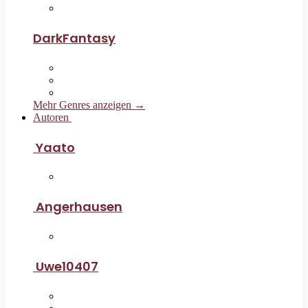
DarkFantasy
Mehr Genres anzeigen →
Autoren
Yaato
Angerhausen
Uwe10407