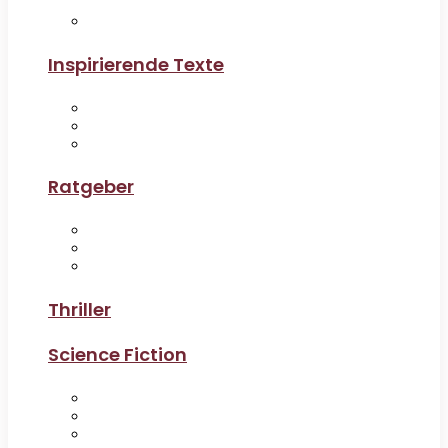
Inspirierende Texte
Ratgeber
Thriller
Science Fiction