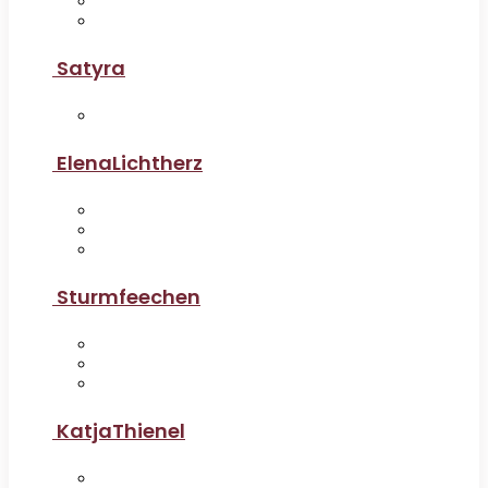
Satyra
ElenaLichtherz
Sturmfeechen
KatjaThienel