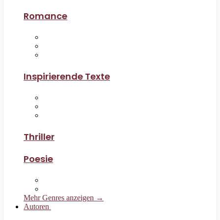
Romance
Inspirierende Texte
Thriller
Poesie
Mehr Genres anzeigen →
Autoren