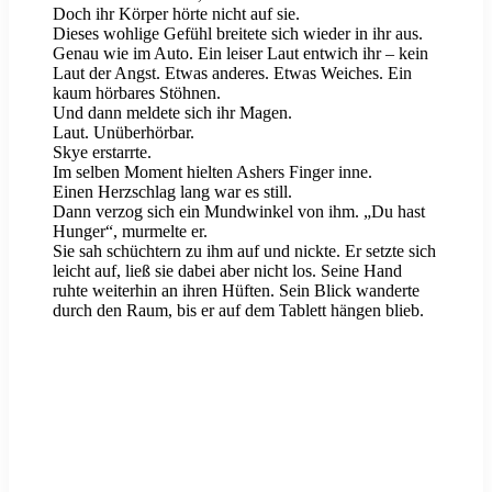
Doch ihr Körper hörte nicht auf sie.
Dieses wohlige Gefühl breitete sich wieder in ihr aus.
Genau wie im Auto. Ein leiser Laut entwich ihr – kein
Laut der Angst. Etwas anderes. Etwas Weiches. Ein
kaum hörbares Stöhnen.
Und dann meldete sich ihr Magen.
Laut. Unüberhörbar.
Skye erstarrte.
Im selben Moment hielten Ashers Finger inne.
Einen Herzschlag lang war es still.
Dann verzog sich ein Mundwinkel von ihm. „Du hast
Hunger“, murmelte er.
Sie sah schüchtern zu ihm auf und nickte. Er setzte sich
leicht auf, ließ sie dabei aber nicht los. Seine Hand
ruhte weiterhin an ihren Hüften. Sein Blick wanderte
durch den Raum, bis er auf dem Tablett hängen blieb.