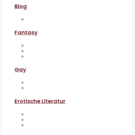
Blog
Fantasy
Gay
Erotische Literatur