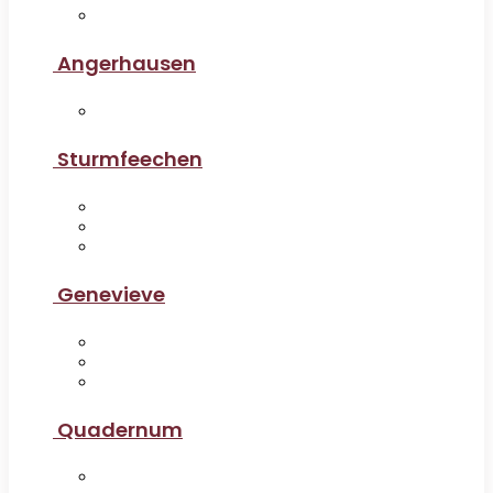
Angerhausen
Sturmfeechen
Genevieve
Quadernum