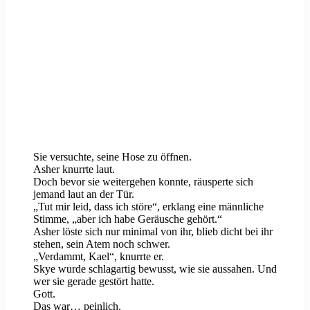
Sie versuchte, seine Hose zu öffnen.
Asher knurrte laut.
Doch bevor sie weitergehen konnte, räusperte sich
jemand laut an der Tür.
„Tut mir leid, dass ich störe“, erklang eine männliche
Stimme, „aber ich habe Geräusche gehört.“
Asher löste sich nur minimal von ihr, blieb dicht bei ihr
stehen, sein Atem noch schwer.
„Verdammt, Kael“, knurrte er.
Skye wurde schlagartig bewusst, wie sie aussahen. Und
wer sie gerade gestört hatte.
Gott.
Das war… peinlich.