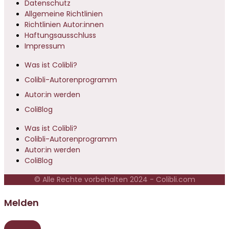
Datenschutz
Allgemeine Richtlinien
Richtlinien Autor:innen
Haftungsausschluss
Impressum
Was ist Colibli?
Colibli-Autorenprogramm
Autor:in werden
ColiBlog
Was ist Colibli?
Colibli-Autorenprogramm
Autor:in werden
ColiBlog
© Alle Rechte vorbehalten 2024 - Colibli.com
Melden