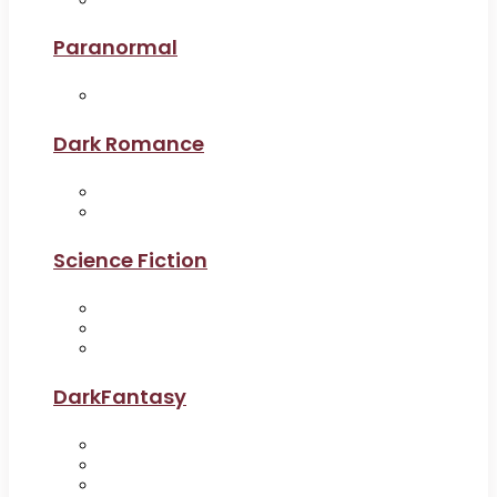
Paranormal
Dark Romance
Science Fiction
DarkFantasy