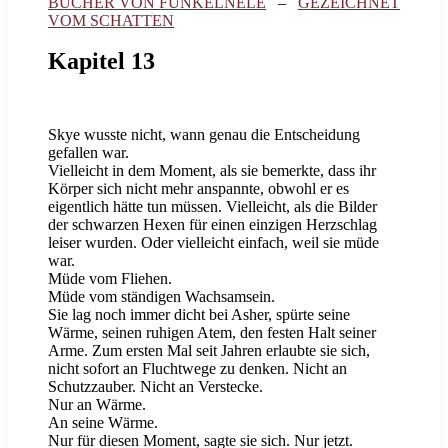
BÜCHER VON FUNKELNELE
–
GEZEICHNET
VOM SCHATTEN
Kapitel 13
Skye wusste nicht, wann genau die Entscheidung
gefallen war.
Vielleicht in dem Moment, als sie bemerkte, dass ihr
Körper sich nicht mehr anspannte, obwohl er es
eigentlich hätte tun müssen. Vielleicht, als die Bilder
der schwarzen Hexen für einen einzigen Herzschlag
leiser wurden. Oder vielleicht einfach, weil sie müde
war.
Müde vom Fliehen.
Müde vom ständigen Wachsamsein.
Sie lag noch immer dicht bei Asher, spürte seine
Wärme, seinen ruhigen Atem, den festen Halt seiner
Arme. Zum ersten Mal seit Jahren erlaubte sie sich,
nicht sofort an Fluchtwege zu denken. Nicht an
Schutzzauber. Nicht an Verstecke.
Nur an Wärme.
An seine Wärme.
Nur für diesen Moment, sagte sie sich. Nur jetzt.