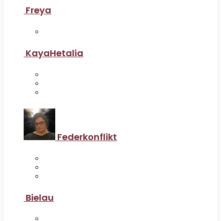
Freya
KayaHetalia
Federkonflikt
Bielau