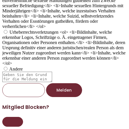
einvernehmliche sexuelle Handlungen gutheißen zum Zwecke
sexueller Befriedigung</li> <li>Inhalte sexuellen Hintergrunds mit
Minderjährigen</li> <li>Inhalte, welche inzestuöses Verhalten
beinhalten</li> <li>Inhalte, welche Suizid, selbstverletzendes
Verhalten oder Essstörungen gutheißen, fördern oder
verherrlichen</li> </ol>
Urheberrechtsverletzungen
<ol> <li>Bildinhalte, welche
erkennbar Logos, Schriftzüge o. Ä. eingetragener Firmen,
Organisationen oder Personen enthalten.</li> <li>Bildinhalte, deren
Ursprung definitiv einer anderen juristischen/realen Person als dem
jeweiligen Nutzer zugeordnet werden kann</li> <li>Inhalte, welche
erkennbar einer anderen Person zugeordnet werden können</li>
</ol>
Andere
Berichtsnotiz
Melden
Mitglied Blocken?