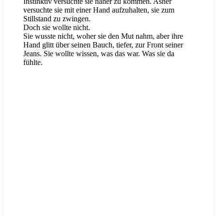
Instinktiv versuchte sie näher zu kommen. Asher
versuchte sie mit einer Hand aufzuhalten, sie zum
Stillstand zu zwingen.
Doch sie wollte nicht.
Sie wusste nicht, woher sie den Mut nahm, aber ihre
Hand glitt über seinen Bauch, tiefer, zur Front seiner
Jeans. Sie wollte wissen, was das war. Was sie da
fühlte.