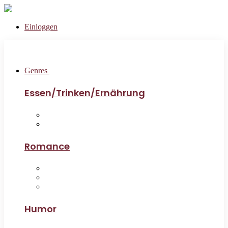
Einloggen
Genres
Essen/Trinken/Ernährung
Romance
Humor