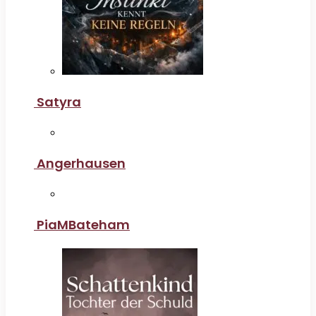
Satyra
Angerhausen
PiaMBateham