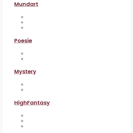
Mundart
Poesie
Mystery
HighFantasy