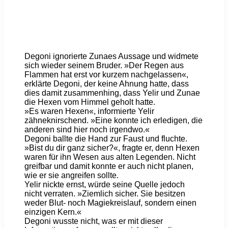
Degoni ignorierte Zunaes Aussage und widmete
sich wieder seinem Bruder. »Der Regen aus
Flammen hat erst vor kurzem nachgelassen«,
erklärte Degoni, der keine Ahnung hatte, dass
dies damit zusammenhing, dass Yelir und Zunae
die Hexen vom Himmel geholt hatte.
»Es waren Hexen«, informierte Yelir
zähneknirschend. »Eine konnte ich erledigen, die
anderen sind hier noch irgendwo.«
Degoni ballte die Hand zur Faust und fluchte.
»Bist du dir ganz sicher?«, fragte er, denn Hexen
waren für ihn Wesen aus alten Legenden. Nicht
greifbar und damit konnte er auch nicht planen,
wie er sie angreifen sollte.
Yelir nickte ernst, würde seine Quelle jedoch
nicht verraten. »Ziemlich sicher. Sie besitzen
weder Blut- noch Magiekreislauf, sondern einen
einzigen Kern.«
Degoni wusste nicht, was er mit dieser