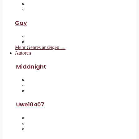
Gay
Mehr Genres anzeigen →
Autoren
Middnight
Uwe10407