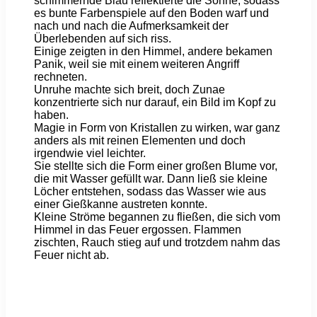
schimmernde Blau reflektierte die Sonne, sodass
es bunte Farbenspiele auf den Boden warf und
nach und nach die Aufmerksamkeit der
Überlebenden auf sich riss.
Einige zeigten in den Himmel, andere bekamen
Panik, weil sie mit einem weiteren Angriff
rechneten.
Unruhe machte sich breit, doch Zunae
konzentrierte sich nur darauf, ein Bild im Kopf zu
haben.
Magie in Form von Kristallen zu wirken, war ganz
anders als mit reinen Elementen und doch
irgendwie viel leichter.
Sie stellte sich die Form einer großen Blume vor,
die mit Wasser gefüllt war. Dann ließ sie kleine
Löcher entstehen, sodass das Wasser wie aus
einer Gießkanne austreten konnte.
Kleine Ströme begannen zu fließen, die sich vom
Himmel in das Feuer ergossen. Flammen
zischten, Rauch stieg auf und trotzdem nahm das
Feuer nicht ab.