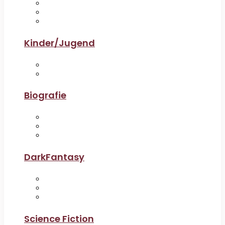
Kinder/Jugend
Biografie
DarkFantasy
Science Fiction