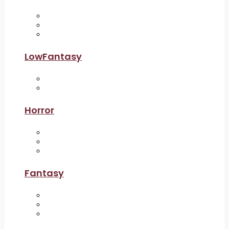
LowFantasy
Horror
Fantasy